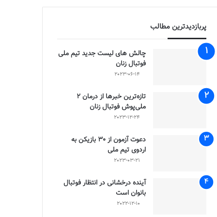
پربازدیدترین مطالب
چالش هاى ليست جدید تيم ملى
فوتبال زنان
2023-06-14
تازه‌ترین خبرها از درمان ۲
ملی‌پوش فوتبال زنان
2023-12-24
دعوت آزمون از 30 بازیکن به
اردوی تیم ملی
2023-03-21
آینده درخشانی در انتظار فوتبال
بانوان است
2022-12-10