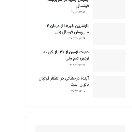
فوتسال
2022-12-11
تازه‌ترین خبرها از درمان ۲
ملی‌پوش فوتبال زنان
2023-12-24
دعوت آزمون از 30 بازیکن به
اردوی تیم ملی
2023-03-21
آینده درخشانی در انتظار فوتبال
بانوان است
2022-12-10