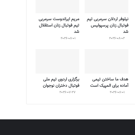
نیلوفر اردلان سرمربی تیم
مریم ایراندوست سرمربی
فوتبال زنان پرسپولیس
تیم فوتبال زنان استقلال
شد
شد
2026-08-01
2026-08-02
هدف ما ساختن تیمی
برگزاری اردوی تیم ملی
آماده برای المپیک است
فوتبال دختران نوجوان
2026-07-27
2026-08-01