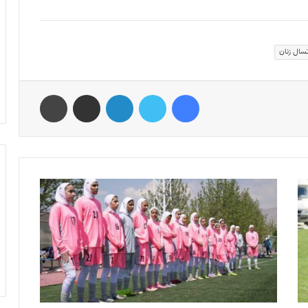
سال زنان
فیس بوک
توییتر
لینکدین
اشتراک گذاری از طریق ایمیل
چاپ