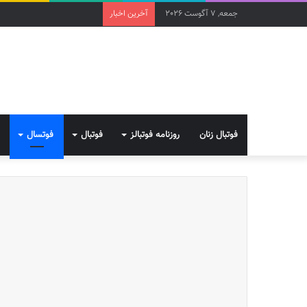
جمعه, 7 آگوست 2026
آخرین اخبار
فوتبال زنان
روزنامه فوتبالز
فوتبال
فوتسال