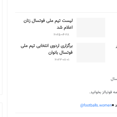
لیست تیم ملی فوتسال زنان
اعلام شد
2025-04-28
برگزاری اردوی انتخابی تیم ملی
فوتسال بانوان
2023-08-01
سال
ه فوتبالز بخوانید.
 ◾️
footballs.women@