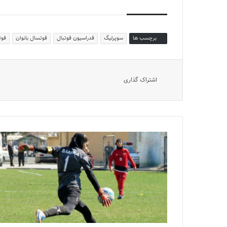
برچسب ها
سوپرلیگ
فدراسیون فوتبال
فوتسال بانوان
فوت
اشتراک گذاری