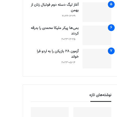
آغاز لیگ دسته دوم فوتبال زنان از
بهمن
2024-12-29
بمی‌ها پیکر ملیکا محمدی را بدرقه
کردند
2023-12-25
آزمون 28 بازیکن را به اردو فرا
خواند
2023-05-14
نوشته‌های تازه