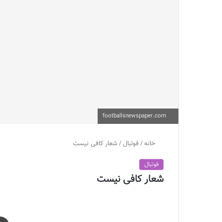
footballsnewspaper.com
خانه
/
فوتبال
/
شعار کافی نیست
فوتبال
شعار کافی نیست