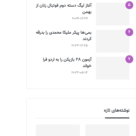
آغاز لیگ دسته دوم فوتبال زنان از
بهمن
2024-12-29
بمی‌ها پیکر ملیکا محمدی را بدرقه
کردند
2023-12-25
آزمون 28 بازیکن را به اردو فرا
خواند
2023-05-14
نوشته‌های تازه