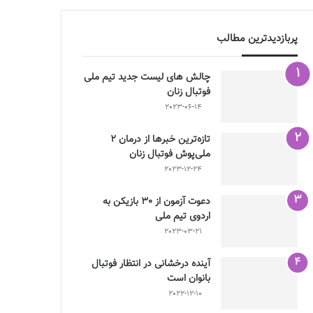
پربازدیدترین مطالب
چالش هاى ليست جدید تيم ملى
فوتبال زنان
2023-06-14
تازه‌ترین خبرها از درمان ۲
ملی‌پوش فوتبال زنان
2023-12-24
دعوت آزمون از 30 بازیکن به
اردوی تیم ملی
2023-03-21
آینده درخشانی در انتظار فوتبال
بانوان است
2022-12-10