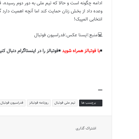
ادامه چگونه است و حالا که تیم ملی به دور دوم رسیده، ق
وعده داد از بخش زنان حمایت کند اما آنچه اهمیت دارد گ
انتخابی المپیک!
💻منبع:ایسنا عکس:فدراسیون فوتبال
◾️
با فوتبالز همراه شوید
◾️
فوتبالز را در اینستاگرام دنبال کنی
برچسب ها
تیم ملی فوتبال
روزنامه فوتبالز
فدراسیون فوتبال
اشتراک گذاری