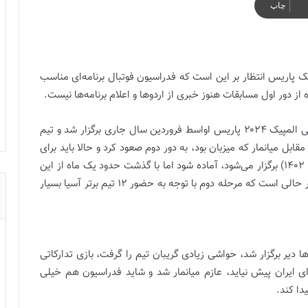
چاپ
یک پاریس انتظار بر این است که فدراسیون فوتبال برنامه‌ای مناسب
از دور اول مسابقات هنوز خبری از اردوها و اعلام برنامه‌ها نیست.
مرحله اول مسابقات فوتبال زنان انتخابی المپیک ۲۰۲۴ پاریس اواسط فروردین سال جاری برگزار شد و تیم
 و یک تساوی مقابل میانمار که میزبان بود، به دور دوم صعود کرد و حالا باید برای
دور دوم که مسابقات آن در اکتبر ۲۰۲۳ (۸ مهر تا ۸ آبان ۱۴۰۲) برگزار می‌شود، آماده شود اما با گذشت حدود یک ماه از این
مسابقات هنوز خبری از برنامه‌های تیم ملی نیست. این در حالی است که مرحله دوم با توجه به حضور ۱۲ تیم برتر آسیا بسیار
 دیر برگزار شد، حواشی زیادی گریبان تیم را گرفت، ‌بازی تدارکاتی
ای ایران پیش نیاید، عازم میانمار شد و شاید فدراسیون هم خیلی
دا کند.