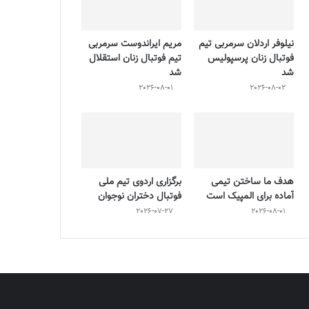
نیلوفر اردلان سرمربی تیم
مریم ایراندوست سرمربی
فوتبال زنان پرسپولیس
تیم فوتبال زنان استقلال
شد
شد
2026-08-01
2026-08-02
هدف ما ساختن تیمی
برگزاری اردوی تیم ملی
آماده برای المپیک است
فوتبال دختران نوجوان
2026-07-27
2026-08-01