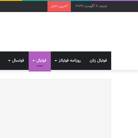
شنبه, 8 آگوست 2026
آخرین اخبار
فوتبال زنان
روزنامه فوتبالز
فوتبال
فوتسال