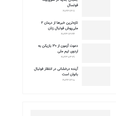
فوتسال
2022-12-11
تازه‌ترین خبرها از درمان ۲
ملی‌پوش فوتبال زنان
2023-12-24
دعوت آزمون از 30 بازیکن به
اردوی تیم ملی
2023-03-21
آینده درخشانی در انتظار فوتبال
بانوان است
2022-12-10