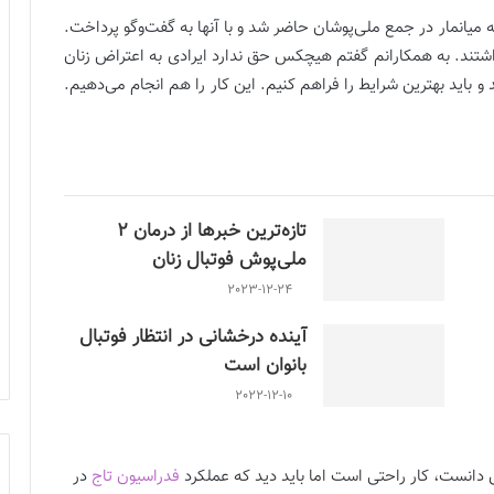
میانمار در جمع ملی‌پوشان حاضر شد و با آنها به گفت‌وگو پرداخت.
داشتند. به همکارانم گفتم هیچکس حق ندارد ایرادی به اعتراض زنان
د و باید بهترین شرایط را فراهم کنیم. این کار را هم انجام می‌دهیم.
تازه‌ترین خبرها از درمان ۲
ملی‌پوش فوتبال زنان
2023-12-24
آینده درخشانی در انتظار فوتبال
بانوان است
2022-12-10
ق دانست، ‌کار راحتی است اما باید دید که عملکرد
فدراسیون تاج
در