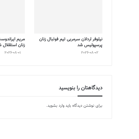
نیلوفر اردلان سرمربی تیم فوتبال زنان
مریم ایراندوس
پرسپولیس شد
زنان استقلال 
2026-08-01
2026-08-02
دیدگاهتان را بنویسید
برای نوشتن دیدگاه باید
وارد بشوید
.