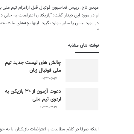
مهدی تاج، رییس فداسیون فوتبال قبل ازاعزام تیم ملی به 
او در مورد این دیدار گفت: “بازیکنان اعتراضات به حقی 
در مورد لباس یا سایر موارد بگیرد. اینها بچه‌های ما هستن
“
نوشته های مشابه
چالش هاى ليست جدید تيم
ملى فوتبال زنان
2023-06-14
دعوت آزمون از 30 بازیکن به
اردوی تیم ملی
2023-03-21
اینکه صرفا در کلام مطالبات و اعتراضات بازیکنان را به ح