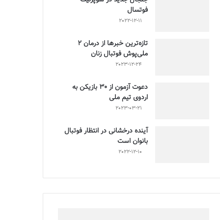
فوتسال
2022-12-11
تازه‌ترین خبرها از درمان ۲
ملی‌پوش فوتبال زنان
2023-12-24
دعوت آزمون از 30 بازیکن به
اردوی تیم ملی
2023-03-21
آینده درخشانی در انتظار فوتبال
بانوان است
2022-12-10