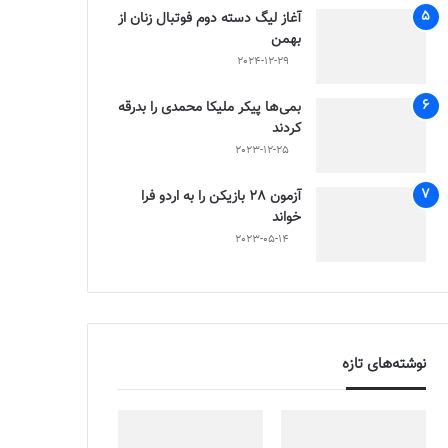
آغاز لیگ دسته دوم فوتبال زنان از
بهمن
2024-12-29
بمی‌ها پیکر ملیکا محمدی را بدرقه
کردند
2023-12-25
آزمون 28 بازیکن را به اردو فرا
خواند
2023-05-14
نوشته‌های تازه