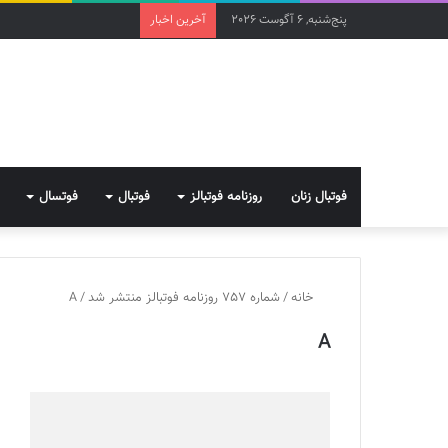
پنج‌شنبه, 6 آگوست 2026
آخرین اخبار
فوتبال زنان
روزنامه فوتبالز
فوتبال
فوتسال
خانه
/
شماره 757 روزنامه فوتبالز منتشر شد
/
A
A