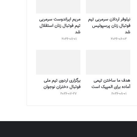
نیلوفر اردلان سرمربی تیم
مریم ایراندوست سرمربی
فوتبال زنان پرسپولیس
تیم فوتبال زنان استقلال
شد
شد
2026-08-01
2026-08-02
هدف ما ساختن تیمی
برگزاری اردوی تیم ملی
آماده برای المپیک است
فوتبال دختران نوجوان
2026-07-27
2026-08-01