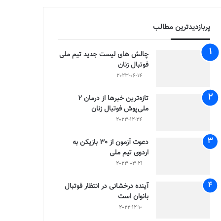
پربازدیدترین مطالب
چالش هاى ليست جدید تيم ملى
فوتبال زنان
2023-06-14
تازه‌ترین خبرها از درمان ۲
ملی‌پوش فوتبال زنان
2023-12-24
دعوت آزمون از 30 بازیکن به
اردوی تیم ملی
2023-03-21
آینده درخشانی در انتظار فوتبال
بانوان است
2022-12-10