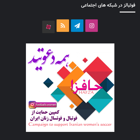
فوتبالز در شبکه های اجتماعی
اینستاگرام
تلگرام
خوراک
آپارات