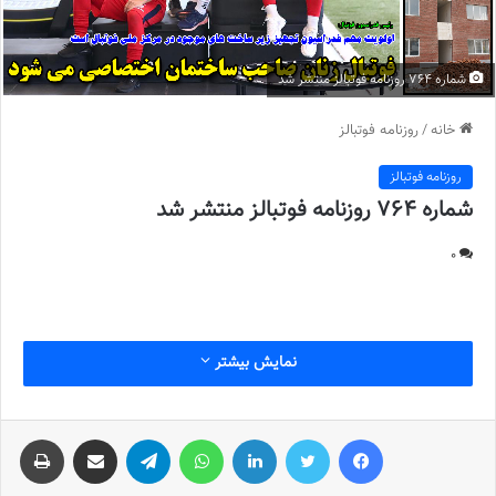
شماره 764 روزنامه فوتبالز منتشر شد
خانه
/
روزنامه فوتبالز
روزنامه فوتبالز
شماره 764 روزنامه فوتبالز منتشر شد
0
نمایش بیشتر
فیس بوک
توییتر
لینکدین
واتس آپ
تلگرام
اشتراک گذاری از طریق ایمیل
چاپ