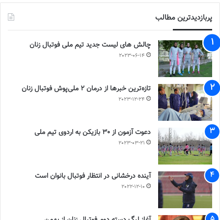
پربازدیدترین مطالب
چالش هاى ليست جدید تيم ملى فوتبال زنان
2023-06-14
تازه‌ترین خبرها از درمان ۲ ملی‌پوش فوتبال زنان
2023-12-24
دعوت آزمون از 30 بازیکن به اردوی تیم ملی
2023-03-21
آینده درخشانی در انتظار فوتبال بانوان است
2022-12-10
آغاز لیگ دسته دوم فوتبال زنان از بهمن