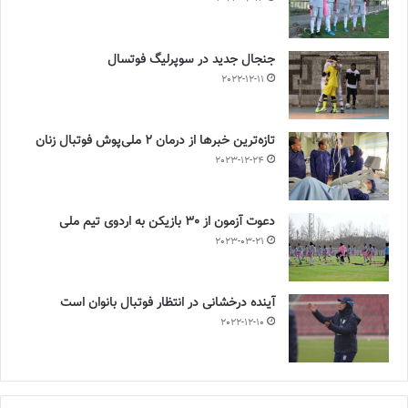
جنجال جدید در سوپرلیگ فوتسال
2022-12-11
تازه‌ترین خبرها از درمان ۲ ملی‌پوش فوتبال زنان
2023-12-24
دعوت آزمون از 30 بازیکن به اردوی تیم ملی
2023-03-21
آینده درخشانی در انتظار فوتبال بانوان است
2022-12-10