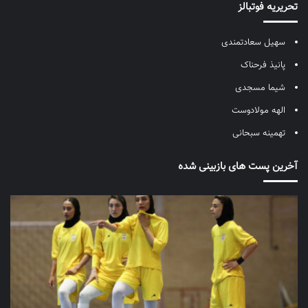
تحریریه فوتبالز
سهیل سعادتمندی
پانیذ فرحناک
شیما مسجدی
الهه مولادوست
تهمینه سبحانی
آخرین پست های بازبینی شده