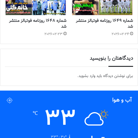
شماره 1649 روزنامه فوتبالز منتشر
شماره 1648 روزنامه فوتبالز منتشر
شد
شد
2026-02-23
2026-02-24
دیدگاهتان را بنویسید
برای نوشتن دیدگاه باید
وارد بشوید
.
آب و هوا
33
℃
33º - 30º