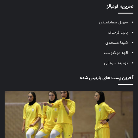
تحریریه فوتبالز
سهیل سعادتمندی
پانیذ فرحناک
شیما مسجدی
الهه مولادوست
تهمینه سبحانی
آخرین پست های بازبینی شده