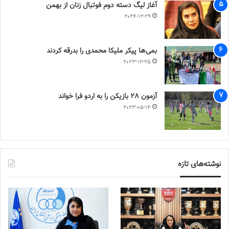
آغاز لیگ دسته دوم فوتبال زنان از بهمن
2024-12-29
بمی‌ها پیکر ملیکا محمدی را بدرقه کردند
2023-12-25
آزمون 28 بازیکن را به اردو فرا خواند
2023-05-14
نوشته‌های تازه