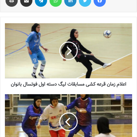
اعلام زمان قرعه کشی مسابقات لیگ دسته اول فوتسال بانوان