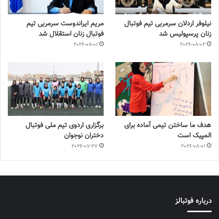
نیلوفر اردلان سرمربی تیم فوتبال
مریم ایراندوست سرمربی تیم
زنان پرسپولیس شد
فوتبال زنان استقلال شد
2026-08-01
2026-08-02
هدف ما ساختن تیمی آماده برای
برگزاری اردوی تیم ملی فوتبال
المپیک است
دختران نوجوان
2026-07-27
2026-08-01
درباره فوتبالز