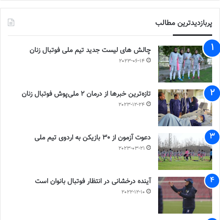
پربازدیدترین مطالب
چالش هاى ليست جدید تيم ملى فوتبال زنان
2023-06-14
تازه‌ترین خبرها از درمان ۲ ملی‌پوش فوتبال زنان
2023-12-24
دعوت آزمون از 30 بازیکن به اردوی تیم ملی
2023-03-21
آینده درخشانی در انتظار فوتبال بانوان است
2022-12-10