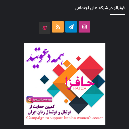
فوتبالز در شبکه های اجتماعی
اینستاگرام
تلگرام
خوراک
آپارات