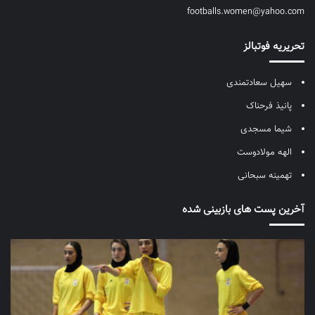
footballs.women@yahoo.com
تحریریه فوتبالز
سهیل سعادتمندی
پانیذ فرحناک
شیما مسجدی
الهه مولادوست
تهمینه سبحانی
آخرین پست های بازبینی شده