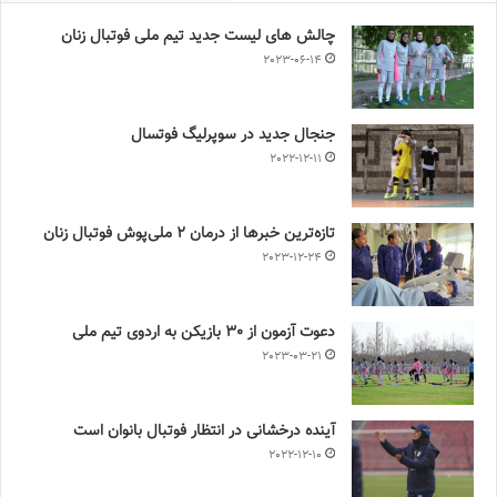
چالش هاى ليست جدید تيم ملى فوتبال زنان
2023-06-14
جنجال جدید در سوپرلیگ فوتسال
2022-12-11
تازه‌ترین خبرها از درمان ۲ ملی‌پوش فوتبال زنان
2023-12-24
دعوت آزمون از 30 بازیکن به اردوی تیم ملی
2023-03-21
آینده درخشانی در انتظار فوتبال بانوان است
2022-12-10