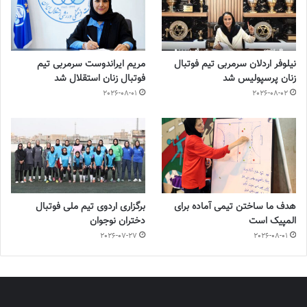
نیلوفر اردلان سرمربی تیم فوتبال
مریم ایراندوست سرمربی تیم
زنان پرسپولیس شد
فوتبال زنان استقلال شد
2026-08-01
2026-08-02
هدف ما ساختن تیمی آماده برای
برگزاری اردوی تیم ملی فوتبال
المپیک است
دختران نوجوان
2026-07-27
2026-08-01