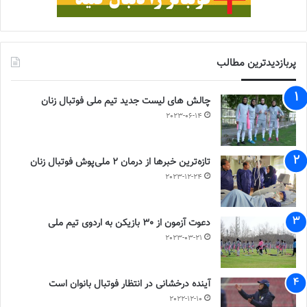
پربازدیدترین مطالب
چالش هاى ليست جدید تيم ملى فوتبال زنان
2023-06-14
تازه‌ترین خبرها از درمان ۲ ملی‌پوش فوتبال زنان
2023-12-24
دعوت آزمون از 30 بازیکن به اردوی تیم ملی
2023-03-21
آینده درخشانی در انتظار فوتبال بانوان است
2022-12-10