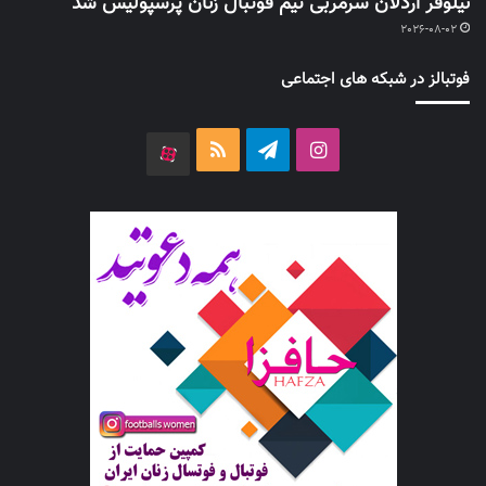
نیلوفر اردلان سرمربی تیم فوتبال زنان پرسپولیس شد
2026-08-02
فوتبالز در شبکه های اجتماعی
اینستاگرام
تلگرام
خوراک
آپارات