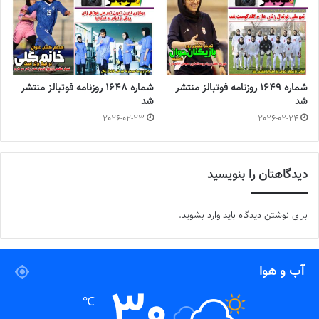
شماره 1649 روزنامه فوتبالز منتشر
شماره 1648 روزنامه فوتبالز منتشر
شد
شد
2026-02-23
2026-02-24
دیدگاهتان را بنویسید
برای نوشتن دیدگاه باید
وارد بشوید
.
آب و هوا
30
℃