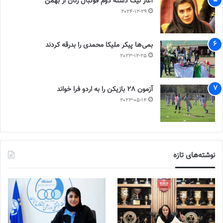
آغاز لیگ دسته دوم فوتبال زنان از بهمن
2024-12-29
بمی‌ها پیکر ملیکا محمدی را بدرقه کردند
2023-12-25
آزمون 28 بازیکن را به اردو فرا خواند
2023-05-14
نوشته‌های تازه