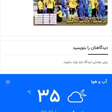
دیدگاهتان را بنویسید
برای نوشتن دیدگاه باید
وارد بشوید
.
آب و هوا
35
℃
35º - 31º