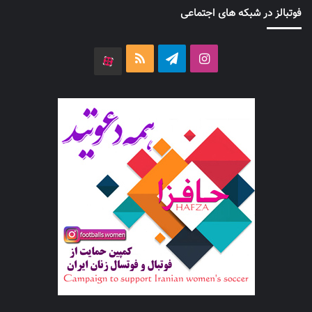
فوتبالز در شبکه های اجتماعی
اینستاگرام
تلگرام
خوراک
آپارات