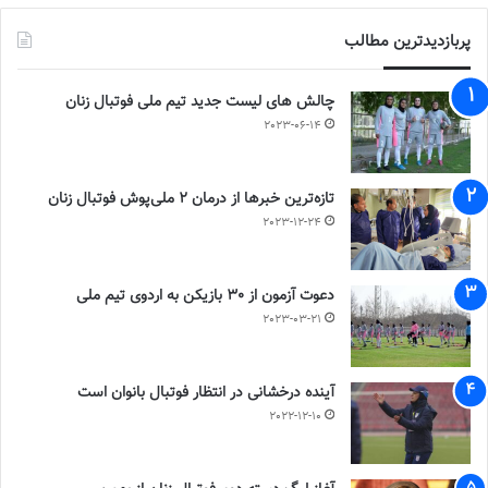
پربازدیدترین مطالب
چالش هاى ليست جدید تيم ملى فوتبال زنان
2023-06-14
تازه‌ترین خبرها از درمان ۲ ملی‌پوش فوتبال زنان
2023-12-24
دعوت آزمون از 30 بازیکن به اردوی تیم ملی
2023-03-21
آینده درخشانی در انتظار فوتبال بانوان است
2022-12-10