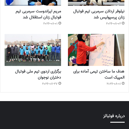
نیلوفر اردلان سرمربی تیم فوتبال
مریم ایراندوست سرمربی تیم
زنان پرسپولیس شد
فوتبال زنان استقلال شد
2026-08-01
2026-08-02
هدف ما ساختن تیمی آماده برای
برگزاری اردوی تیم ملی فوتبال
المپیک است
دختران نوجوان
2026-07-27
2026-08-01
درباره فوتبالز