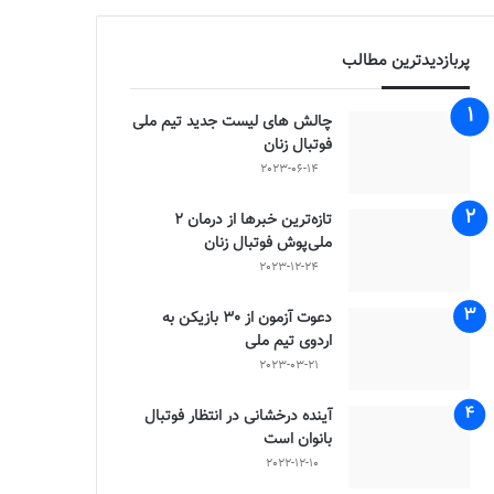
پربازدیدترین مطالب
چالش هاى ليست جدید تيم ملى
فوتبال زنان
2023-06-14
تازه‌ترین خبرها از درمان ۲
ملی‌پوش فوتبال زنان
2023-12-24
دعوت آزمون از 30 بازیکن به
اردوی تیم ملی
2023-03-21
آینده درخشانی در انتظار فوتبال
بانوان است
2022-12-10