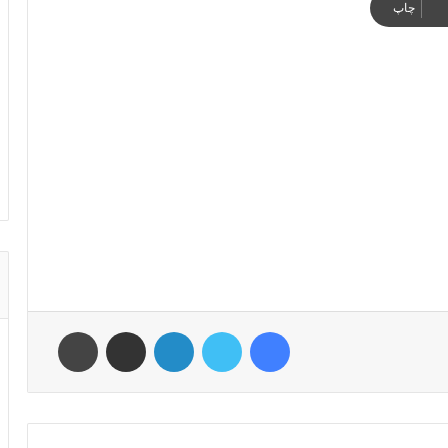
چاپ
فیس بوک
توییتر
لینکدین
اشتراک گذاری از طریق ایمیل
چاپ