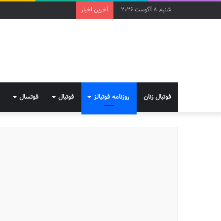
شنبه, 8 آگوست 2026
آخرین اخبار
فوتبال زنان
روزنامه فوتبالز
فوتبال
فوتسال