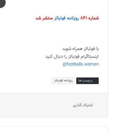
شماره 841
روزنامه فوتبالز
منتشر شد
با فوتبالز همراه شوید
اینستاگرام فوتبالز را دنبال کنید
footballs.women@
برچسب ها
روزنامه فوتبالز
اشتراک گذاری