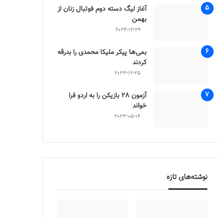
آغاز لیگ دسته دوم فوتبال زنان از
بهمن
2024-12-29
بمی‌ها پیکر ملیکا محمدی را بدرقه
کردند
2023-12-25
آزمون 28 بازیکن را به اردو فرا
خواند
2023-05-14
نوشته‌های تازه