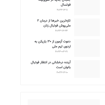
فوتسال
2022-12-11
تازه‌ترین خبرها از درمان ۲
ملی‌پوش فوتبال زنان
2023-12-24
دعوت آزمون از 30 بازیکن به
اردوی تیم ملی
2023-03-21
آینده درخشانی در انتظار فوتبال
بانوان است
2022-12-10