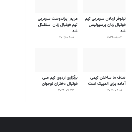
نیلوفر اردلان سرمربی تیم
مریم ایراندوست سرمربی
فوتبال زنان پرسپولیس
تیم فوتبال زنان استقلال
شد
شد
2026-08-01
2026-08-02
هدف ما ساختن تیمی
برگزاری اردوی تیم ملی
آماده برای المپیک است
فوتبال دختران نوجوان
2026-07-27
2026-08-01