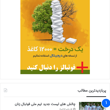
پربازدیدترین مطالب
چالش هاى ليست جدید تيم ملى فوتبال زنان
2023-06-14