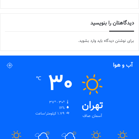
دیدگاهتان را بنویسید
برای نوشتن دیدگاه باید
وارد بشوید
.
آب و هوا
30
℃
تهران
37º - 30º
16%
1.79 کیلومتر/ساعت
آسمان صاف