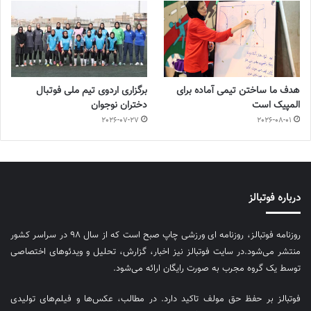
هدف ما ساختن تیمی آماده برای
برگزاری اردوی تیم ملی فوتبال
المپیک است
دختران نوجوان
2026-07-27
2026-08-01
درباره فوتبالز
روزنامه فوتبالز، روزنامه ای ورزشی چاپ صبح است که از سال ۹۸ در سراسر کشور
منتشر می‌شود.در سایت فوتبالز نیز اخبار، گزارش، تحلیل و ویدئوهای اختصاصی
توسط یک گروه مجرب به صورت رایگان ارائه می‌شود.
فوتبالز بر حفظ حق مولف تاکید دارد. در مطالب، عکس‌ها و فیلم‌های تولیدی