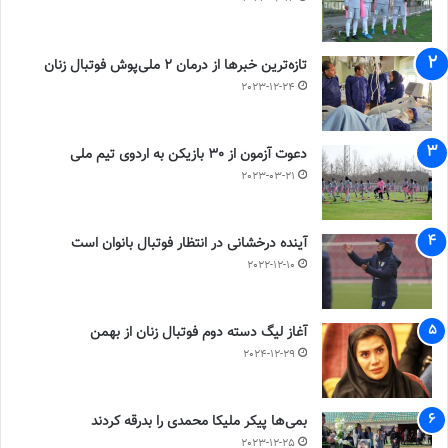
تازه‌ترین خبرها از درمان ۲ ملی‌پوش فوتبال زنان
2023-12-24
دعوت آزمون از 30 بازیکن به اردوی تیم ملی
2023-03-21
آینده درخشانی در انتظار فوتبال بانوان است
2022-12-10
آغاز لیگ دسته دوم فوتبال زنان از بهمن
2024-12-29
بمی‌ها پیکر ملیکا محمدی را بدرقه کردند
2023-12-25