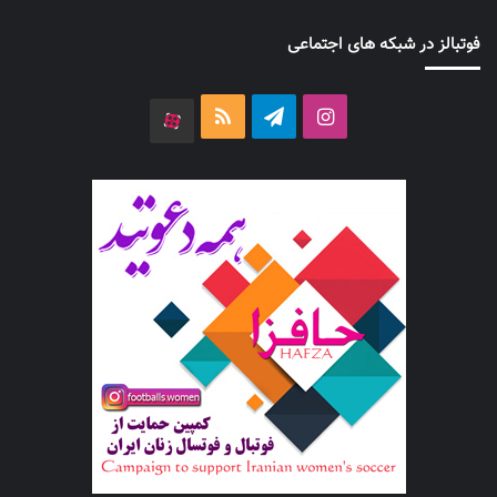
فوتبالز در شبکه های اجتماعی
اینستاگرام
تلگرام
خوراک
آپارات