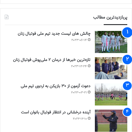
پربازدیدترین مطالب
چالش هاى ليست جدید تيم ملى فوتبال زنان
2023-06-14
تازه‌ترین خبرها از درمان ۲ ملی‌پوش فوتبال زنان
2023-12-24
دعوت آزمون از 30 بازیکن به اردوی تیم ملی
2023-03-21
آینده درخشانی در انتظار فوتبال بانوان است
2022-12-10