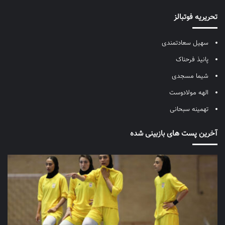
تحریریه فوتبالز
سهیل سعادتمندی
پانیذ فرحناک
شیما مسجدی
الهه مولادوست
تهمینه سبحانی
آخرین پست های بازبینی شده