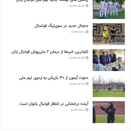
چالش هاى ليست جدید تيم ملى فوتبال زنان
2023-06-14
جنجال جدید در سوپرلیگ فوتسال
2022-12-11
تازه‌ترین خبرها از درمان ۲ ملی‌پوش فوتبال زنان
2023-12-24
دعوت آزمون از 30 بازیکن به اردوی تیم ملی
2023-03-21
آینده درخشانی در انتظار فوتبال بانوان است
2022-12-10