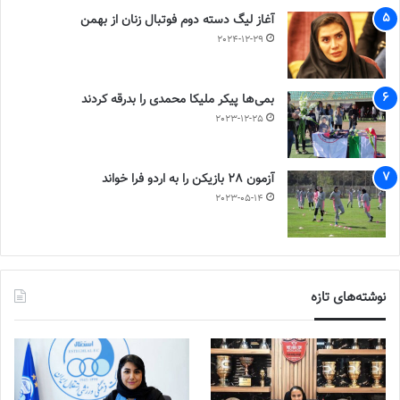
آغاز لیگ دسته دوم فوتبال زنان از بهمن
2024-12-29
بمی‌ها پیکر ملیکا محمدی را بدرقه کردند
2023-12-25
آزمون 28 بازیکن را به اردو فرا خواند
2023-05-14
نوشته‌های تازه