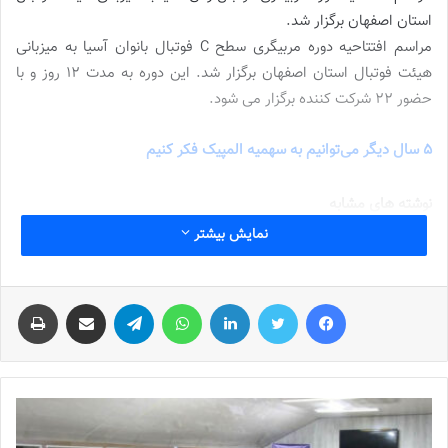
استان اصفهان برگزار شد.
مراسم افتتاحیه دوره مربیگری سطح C فوتبال بانوان آسیا به میزبانی
هیئت فوتبال استان اصفهان برگزار شد. این دوره به مدت ۱۲ روز و با
حضور ۲۲ شرکت کننده برگزار می شود.
5 سال دیگر می‌توانیم به سهمیه المپیک فکر کنیم
نوشته های مشابه
نمایش بیشتر
شماره 772 روزنامه فوتبالز منتشر شد
2022-12-16
فیس بوک
توییتر
لینکدین
واتس آپ
تلگرام
اشتراک گذاری از طریق ایمیل
چاپ
شماره 1054 روزنامه فوتبالز منتشر شد
2023-12-25
شماره 900 روزنامه فوتبالز منتشر شد