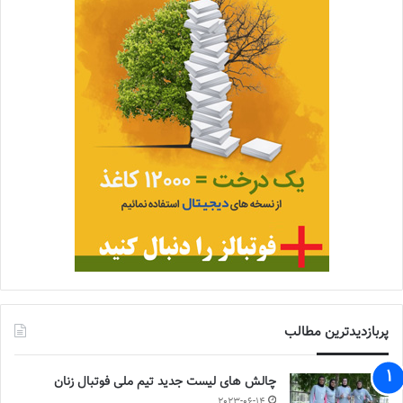
پربازدیدترین مطالب
چالش هاى ليست جدید تيم ملى فوتبال زنان
2023-06-14