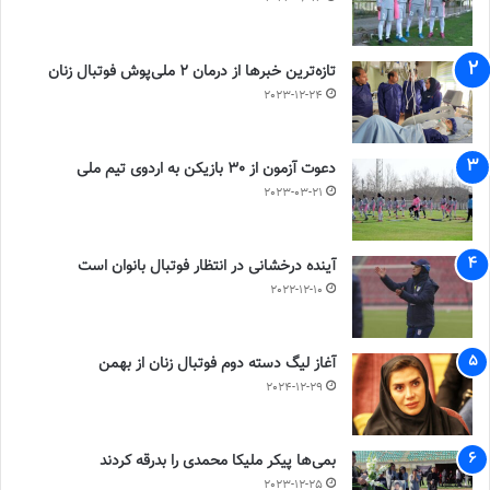
تازه‌ترین خبرها از درمان ۲ ملی‌پوش فوتبال زنان
2023-12-24
دعوت آزمون از 30 بازیکن به اردوی تیم ملی
2023-03-21
آینده درخشانی در انتظار فوتبال بانوان است
2022-12-10
آغاز لیگ دسته دوم فوتبال زنان از بهمن
2024-12-29
بمی‌ها پیکر ملیکا محمدی را بدرقه کردند
2023-12-25