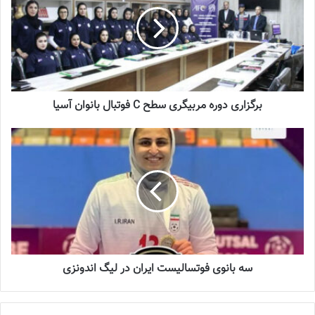
2023-06-14
شماره 918 روزنامه فوتبالز منتشر شد
2023-07-07
برگزاری دوره مربیگری سطح C فوتبال بانوان آسیا
مهاجم تیم ملی ایران گفت: امیدوارم از این فرصت استفاده کنیم و
بازی‌های تدارکانی داشته باشیم.
بازیکن تیم‌ملی در واکنش به اینکه چقدر زمان می‌برد تا فوتبال زنان
ایران هم خیلی جدی به المپیک فکر کند؛ توضیح داد: ما هم انسان و
ورزشکار هستیم و چیزی کم از دیگر بازیکنان خارجی نداریم. ولی شرایط
برای ما متفاوت است. شک نکنید اگر شرایط برگزاری بازیهای تدارکاتی،
اردوهای منظم و حضور در رویدادهای مهم ادامه پیدا کند و این وضعیت
سه بانوی فوتسالیست ایران در لیگ اندونزی
استمرار داشته باشد کا 5 سال دیگر می‌توانیم جزو کشورهایی قرار بگیریم
که برای سهمیه المپیک می‌جنگند. 5 سال دیگر می‌توانیم به سهمیه
المپیک فکر کنیم.