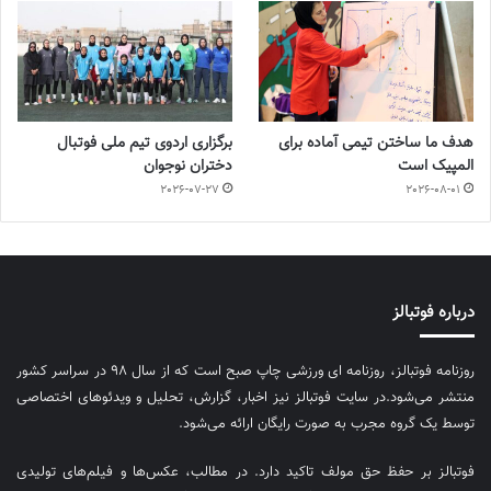
هدف ما ساختن تیمی آماده برای
برگزاری اردوی تیم ملی فوتبال
المپیک است
دختران نوجوان
2026-07-27
2026-08-01
درباره فوتبالز
روزنامه فوتبالز، روزنامه ای ورزشی چاپ صبح است که از سال ۹۸ در سراسر کشور
منتشر می‌شود.در سایت فوتبالز نیز اخبار، گزارش، تحلیل و ویدئوهای اختصاصی
توسط یک گروه مجرب به صورت رایگان ارائه می‌شود.
فوتبالز بر حفظ حق مولف تاکید دارد. در مطالب، عکس‌ها و فیلم‌های تولیدی