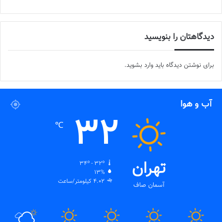
دیدگاهتان را بنویسید
برای نوشتن دیدگاه باید
وارد بشوید
.
آب و هوا
32
℃
تهران
34º - 32º
13%
4.02 کیلومتر/ساعت
آسمان صاف