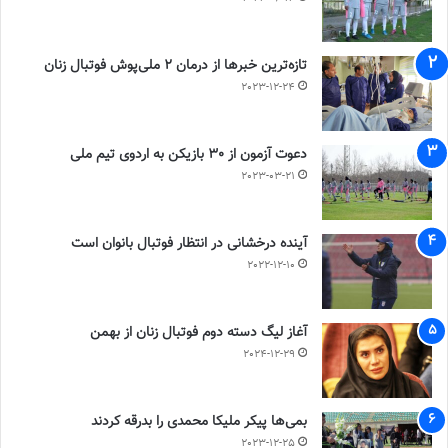
تازه‌ترین خبرها از درمان ۲ ملی‌پوش فوتبال زنان
2023-12-24
دعوت آزمون از 30 بازیکن به اردوی تیم ملی
2023-03-21
آینده درخشانی در انتظار فوتبال بانوان است
2022-12-10
آغاز لیگ دسته دوم فوتبال زنان از بهمن
2024-12-29
بمی‌ها پیکر ملیکا محمدی را بدرقه کردند
2023-12-25