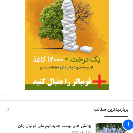
پربازدیدترین مطالب
چالش هاى ليست جدید تيم ملى فوتبال زنان
2023-06-14