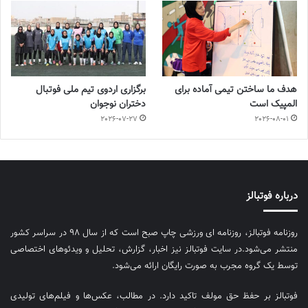
هدف ما ساختن تیمی آماده برای
برگزاری اردوی تیم ملی فوتبال
المپیک است
دختران نوجوان
2026-07-27
2026-08-01
درباره فوتبالز
روزنامه فوتبالز، روزنامه ای ورزشی چاپ صبح است که از سال ۹۸ در سراسر کشور
منتشر می‌شود.در سایت فوتبالز نیز اخبار، گزارش، تحلیل و ویدئوهای اختصاصی
توسط یک گروه مجرب به صورت رایگان ارائه می‌شود.
فوتبالز بر حفظ حق مولف تاکید دارد. در مطالب، عکس‌ها و فیلم‌های تولیدی