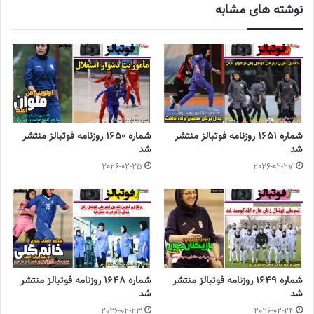
نوشته های مشابه
◾️
با فوتبالز همراه شوید
◾️
فوتبالز را در اینستاگرام دنبال
کنید
◾️
footballs.women@
برچسب ها
روزنامه فوتبالز
فوتبال بانوان
فوتبال زنان
فوتسال بانوان
شماره 1651 روزنامه فوتبالز منتشر
شماره 1650 روزنامه فوتبالز منتشر
فوتسال زنان
شد
شد
2026-02-25
2026-02-27
شماره 1649 روزنامه فوتبالز منتشر
شماره 1648 روزنامه فوتبالز منتشر
شد
شد
2026-02-23
2026-02-24