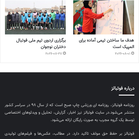
هدف ما ساختن تیمی آماده برای
برگزاری اردوی تیم ملی فوتبال
المپیک است
دختران نوجوان
2026-07-27
2026-08-01
درباره فوتبالز
روزنامه فوتبالز، روزنامه ای ورزشی چاپ صبح است که از سال ۹۸ در سراسر کشور
منتشر می‌شود.در سایت فوتبالز نیز اخبار، گزارش، تحلیل و ویدئوهای اختصاصی
توسط یک گروه مجرب به صورت رایگان ارائه می‌شود.
فوتبالز بر حفظ حق مولف تاکید دارد. در مطالب، عکس‌ها و فیلم‌های تولیدی