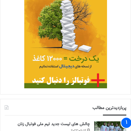
پربازدیدترین مطالب
چالش هاى ليست جدید تيم ملى فوتبال زنان
2023-06-14