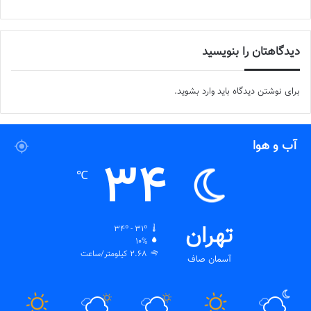
دیدگاهتان را بنویسید
برای نوشتن دیدگاه باید
وارد بشوید
.
آب و هوا
34
℃
تهران
34º - 31º
10%
2.68 کیلومتر/ساعت
آسمان صاف