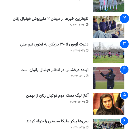
تازه‌ترین خبرها از درمان ۲ ملی‌پوش فوتبال زنان
2023-12-24
دعوت آزمون از 30 بازیکن به اردوی تیم ملی
2023-03-21
آینده درخشانی در انتظار فوتبال بانوان است
2022-12-10
آغاز لیگ دسته دوم فوتبال زنان از بهمن
2024-12-29
بمی‌ها پیکر ملیکا محمدی را بدرقه کردند
2023-12-25