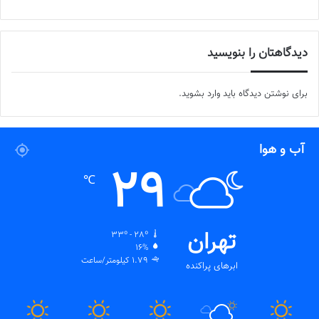
دیدگاهتان را بنویسید
برای نوشتن دیدگاه باید
وارد بشوید
.
آب و هوا
29
℃
تهران
33º - 28º
16%
1.79 کیلومتر/ساعت
ابرهای پراکنده