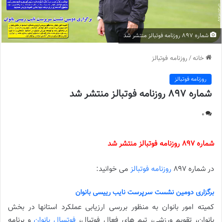
شماره 897 روزنامه فوتبالز منتشر شد
خانه
/
روزنامه فوتبالز
روزنامه فوتبالز
شماره 897 روزنامه فوتبالز منتشر شد
0
شماره 897 روزنامه فوتبالز منتشر شد
در شماره 897
روزنامه فوتبالز
می خوانید:
برگزاری دومین نشست سرپرست نایب رییسی بانوان
کمیته امور بانوان به منظور بررسی ارزیابی عملکرد استانها در بخش
بانوان، تقویم ورزشی، تیم های فعال فوتبال،
فوتسال بانوان
و برنامه