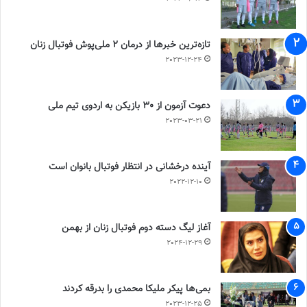
تازه‌ترین خبرها از درمان ۲ ملی‌پوش فوتبال زنان
2023-12-24
دعوت آزمون از 30 بازیکن به اردوی تیم ملی
2023-03-21
آینده درخشانی در انتظار فوتبال بانوان است
2022-12-10
آغاز لیگ دسته دوم فوتبال زنان از بهمن
2024-12-29
بمی‌ها پیکر ملیکا محمدی را بدرقه کردند
2023-12-25