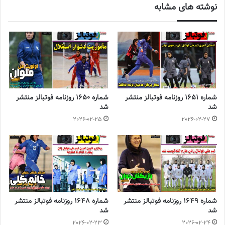
نوشته های مشابه
2023-07-07
◾️
با فوتبالز همراه شوید
◾️
فوتبالز را در اینستاگرام دنبال
کنید
◾️
footballs.women@
شماره 1651 روزنامه فوتبالز منتشر
شماره 1650 روزنامه فوتبالز منتشر
شد
شد
2026-02-25
2026-02-27
برچسب ها
روزنامه فوتبالز
شماره 1649 روزنامه فوتبالز منتشر
شماره 1648 روزنامه فوتبالز منتشر
شد
شد
2026-02-23
2026-02-24