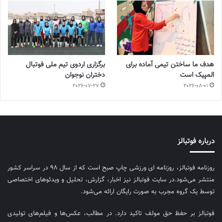
هدف ما ساختن تیمی آماده برای
برگزاری اردوی تیم ملی فوتبال
المپیک است
دختران نوجوان
2026-07-27
2026-08-01
درباره فوتبالز
روزنامه فوتبالز، روزنامه ای ورزشی چاپ صبح است که از سال ۹۸ در سراسر کشور
منتشر می‌شود.در سایت فوتبالز نیز اخبار، گزارش، تحلیل و ویدئوهای اختصاصی
توسط یک گروه مجرب به صورت رایگان ارائه می‌شود.
فوتبالز بر حفظ حق مولف تاکید دارد. در مطالب، عکس‌ها و فیلم‌های تولیدی