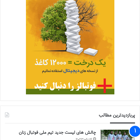
پربازدیدترین مطالب
چالش هاى ليست جدید تيم ملى فوتبال زنان
2023-06-14