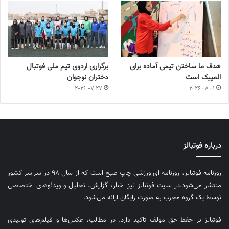
هدف ما ساختن تیمی آماده برای
برگزاری اردوی تیم ملی فوتبال
المپیک است
دختران نوجوان
2026-07-27
2026-08-01
درباره فوتبالز
روزنامه فوتبالز، روزنامه ای ورزشی چاپ صبح است که از سال ۹۸ در سراسر کشور
منتشر می‌شود.در سایت فوتبالز نیز اخبار، گزارش، تحلیل و ویدئوهای اختصاصی
توسط یک گروه مجرب به صورت رایگان ارائه می‌شود.
فوتبالز بر حفظ حق مولف تاکید دارد. در مطالب، عکس‌ها و فیلم‌های تولیدی