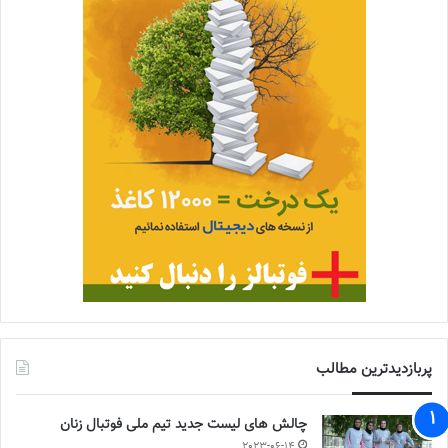
پربازدیدترین مطالب
چالش هاى ليست جدید تيم ملى فوتبال زنان
2023-06-14