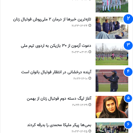
تازه‌ترین خبرها از درمان ۲ ملی‌پوش فوتبال زنان
2023-12-24
دعوت آزمون از 30 بازیکن به اردوی تیم ملی
2023-03-21
آینده درخشانی در انتظار فوتبال بانوان است
2022-12-10
آغاز لیگ دسته دوم فوتبال زنان از بهمن
2024-12-29
بمی‌ها پیکر ملیکا محمدی را بدرقه کردند
2023-12-25