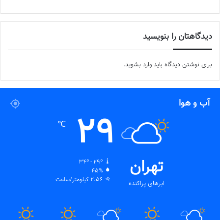
دیدگاهتان را بنویسید
برای نوشتن دیدگاه باید
وارد بشوید
.
آب و هوا
29
℃
تهران
34º - 29º
45%
2.56 کیلومتر/ساعت
ابرهای پراکنده