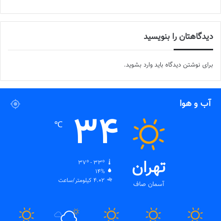
دیدگاهتان را بنویسید
برای نوشتن دیدگاه باید
وارد بشوید
.
آب و هوا
34
℃
تهران
37º - 33º
14%
4.02 کیلومتر/ساعت
آسمان صاف