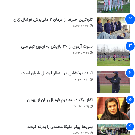
تازه‌ترین خبرها از درمان ۲ ملی‌پوش فوتبال زنان
2023-12-24
دعوت آزمون از 30 بازیکن به اردوی تیم ملی
2023-03-21
آینده درخشانی در انتظار فوتبال بانوان است
2022-12-10
آغاز لیگ دسته دوم فوتبال زنان از بهمن
2024-12-29
بمی‌ها پیکر ملیکا محمدی را بدرقه کردند
2023-12-25