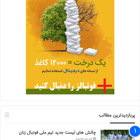
پربازدیدترین مطالب
چالش هاى ليست جدید تيم ملى فوتبال زنان
2023-06-14