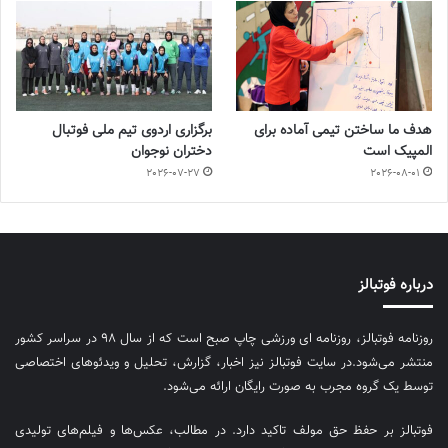
هدف ما ساختن تیمی آماده برای
برگزاری اردوی تیم ملی فوتبال
المپیک است
دختران نوجوان
2026-07-27
2026-08-01
درباره فوتبالز
روزنامه فوتبالز، روزنامه ای ورزشی چاپ صبح است که از سال ۹۸ در سراسر کشور
منتشر می‌شود.در سایت فوتبالز نیز اخبار، گزارش، تحلیل و ویدئوهای اختصاصی
توسط یک گروه مجرب به صورت رایگان ارائه می‌شود.
فوتبالز بر حفظ حق مولف تاکید دارد. در مطالب، عکس‌ها و فیلم‌های تولیدی