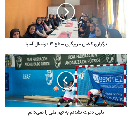
2022-12-16
شماره 1054 روزنامه فوتبالز منتشر شد
2023-12-25
برگزاری کلاس مربیگری سطح 3 فوتسال آسیا
شماره 900 روزنامه فوتبالز منتشر شد
2023-06-14
شماره 918 روزنامه فوتبالز منتشر شد
2023-07-07
دلیل دعوت نشدنم به تیم ملی را نمی‌دانم
من هم همیشه درخواست‌های خودم را به فدراسیون ارائه دادم، همیشه
به مشکلاتی که وجود داشته معترض بودم اما مگر باید این اعتراض‌ها را
در رسانه انجام بدهم؟ برخی از من توقع ایجاد جنجال دارند اما نمی‌دانند