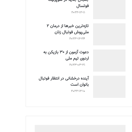
فوتسال
2022-12-11
تازه‌ترین خبرها از درمان ۲
ملی‌پوش فوتبال زنان
2023-12-24
دعوت آزمون از 30 بازیکن به
اردوی تیم ملی
2023-03-21
آینده درخشانی در انتظار فوتبال
بانوان است
2022-12-10