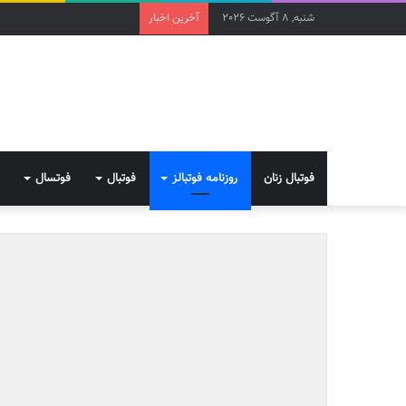
شنبه, 8 آگوست 2026
آخرین اخبار
فوتبال زنان
روزنامه فوتبالز
فوتبال
فوتسال