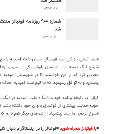
منتشر شد
2022-12-16
شماره 900 روزنامه فوتبالز منتش
شد
2023-06-14
شیما کیانی بازیکن تیم فوتسال بانوان نفت امیدیه راجع
شروع لیگ دسته اول فوتسال بانوان یکی از سرمربی‌ها
معرفی کرد که از من خواستند تا در شهرستان امیدیه د
پسندید و به توافق رسیدیم که به تیم نفت امیدیه اضافه 
کیانی در رابطه برنامه خود و باشگاه نفت امیدیه در لیگ ب
خوب حمایت بیشتری از فوتسال بانوان خود داشته باشد ت
شروع کردم، اما چند پیشنهاد از تیم‌های دیگر هم دارم ک
◾️
با فوتبالز همراه شوید
◾️فوتبالز را در اینستاگرام دنبال کنید