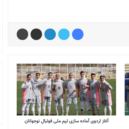
فیس بوک
توییتر
لینکدین
اشتراک گذاری از طریق ایمیل
چاپ
آغاز اردوی آماده سازی تیم ملی فوتبال نوجوانان