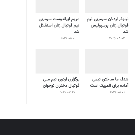
نیلوفر اردلان سرمربی تیم
مریم ایراندوست سرمربی
فوتبال زنان پرسپولیس
تیم فوتبال زنان استقلال
شد
شد
2026-08-01
2026-08-02
هدف ما ساختن تیمی
برگزاری اردوی تیم ملی
آماده برای المپیک است
فوتبال دختران نوجوان
2026-07-27
2026-08-01