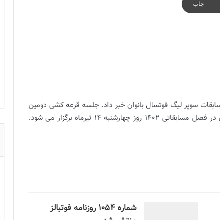
چاپ
بقات سوپر لیگ فوتسال بانوان خبر داد. جلسه قرعه کشی دومین
شنبه 14 تیرماه برگزار می شود.
شماره 1054 روزنامه فوتبالز