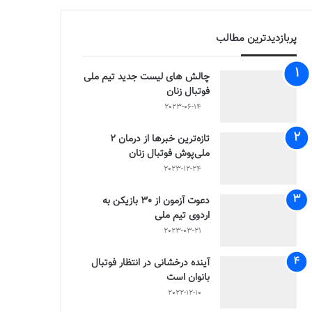
پربازدیدترین مطالب
چالش هاى ليست جدید تيم ملى
فوتبال زنان
2023-06-14
تازه‌ترین خبرها از درمان ۲
ملی‌پوش فوتبال زنان
2023-12-24
دعوت آزمون از 30 بازیکن به
اردوی تیم ملی
2023-03-21
آینده درخشانی در انتظار فوتبال
بانوان است
2022-12-10