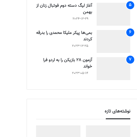
آغاز لیگ دسته دوم فوتبال زنان از
بهمن
2024-12-29
بمی‌ها پیکر ملیکا محمدی را بدرقه
کردند
2023-12-25
آزمون 28 بازیکن را به اردو فرا
خواند
2023-05-14
نوشته‌های تازه