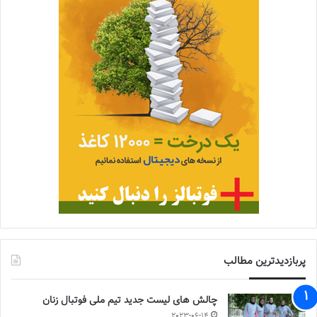
پربازدیدترین مطالب
چالش هاى ليست جدید تيم ملى فوتبال زنان
2023-06-14