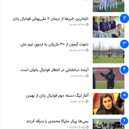
تازه‌ترین خبرها از درمان ۲ ملی‌پوش فوتبال زنان
2023-12-24
دعوت آزمون از 30 بازیکن به اردوی تیم ملی
2023-03-21
آینده درخشانی در انتظار فوتبال بانوان است
2022-12-10
آغاز لیگ دسته دوم فوتبال زنان از بهمن
2024-12-29
بمی‌ها پیکر ملیکا محمدی را بدرقه کردند
2023-12-25