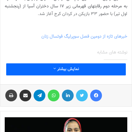
به مرحله دوم رقابتهای قهرمانی زیر 17 سال دختران آسیا از (پنجشنبه
اول تیر) با حضور 33 بازیکن در کردان کرج آغاز شد.
شماره 907 روزنامه
فوتبالز منتشر شد
خبرهای تازه از دومین فصل سوپرلیگ فوتسال زنان
نوشته های مشابه
شماره 772 روزنامه فوتبالز منتشر شد
نمایش بیشتر
2022-12-16
فیس بوک
توییتر
لینکدین
واتس آپ
تلگرام
اشتراک گذاری از طریق ایمیل
چاپ
شماره 1054 روزنامه فوتبالز منتشر شد
2023-12-25
شماره 900 روزنامه فوتبالز منتشر شد
2023-06-14