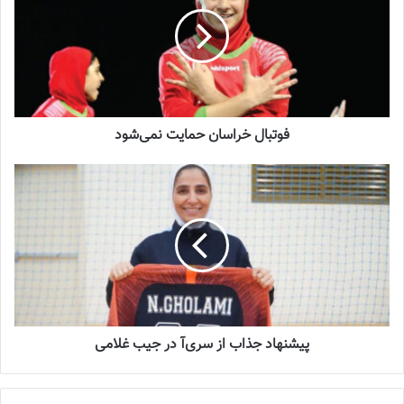
شماره 918 روزنامه فوتبالز منتشر شد
2023-07-07
فوتبال خراسان‌ حمایت نمی‌شود
دومین دوره رقابت‌های سوپرلیگ فوتسال زنان با حضور 8 تیم از
شهریورماه آغاز می شود. مسئولان سازمان لیگ فوتسال از فصل گذشته
تصمیم گرفتند تا در راستای رشد کیفیت فنی مسابقات باشگاهی، دو
سطح متفاوت برای رقابت تیم‌های مدعی ایجاد کنند و در شرایطی که در
اتفاقی مرسوم، لیگ برتر به عنوان عالی‌ترین مقام رقابتی در عرصه
باشگاهی محسوب می‌شود، رقابت‌های سوپرلیگ ایجاد شد تا 8 تیم
شاخص در این مسابقات شرکت کنند و تیم‌های مدعی برای حضور در
سوپرلیگ هم در مسابقات لیگ برتر تلاش کنند و بتوانند خود را به سطح
پیشنهاد جذاب از سری‌آ در جیب غلامی
اول مسابقات باشگاهی فوتسال زنان ایران برسانند.
فوتبال خراسان‌ حمایت نمی‌شود