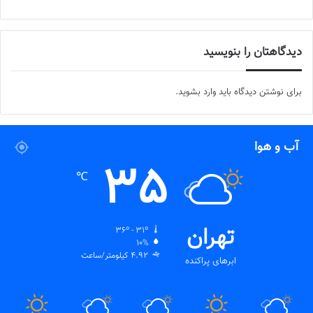
دیدگاهتان را بنویسید
برای نوشتن دیدگاه باید
وارد بشوید
.
آب و هوا
35
℃
تهران
36º - 31º
10%
4.92 کیلومتر/ساعت
ابرهای پراکنده