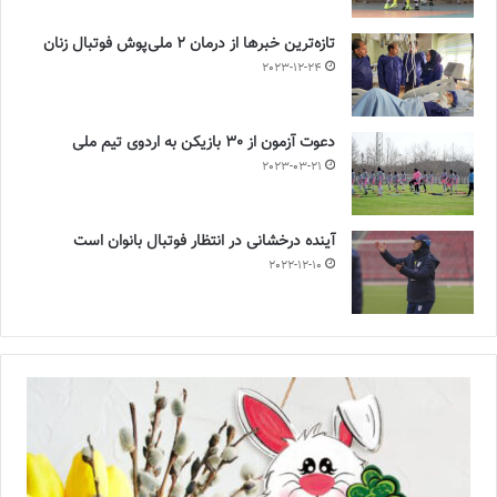
تازه‌ترین خبرها از درمان ۲ ملی‌پوش فوتبال زنان
2023-12-24
دعوت آزمون از 30 بازیکن به اردوی تیم ملی
2023-03-21
آینده درخشانی در انتظار فوتبال بانوان است
2022-12-10