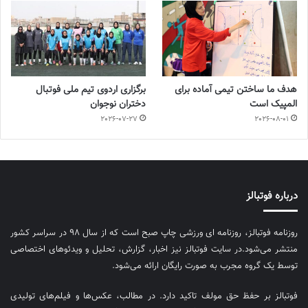
هدف ما ساختن تیمی آماده برای
برگزاری اردوی تیم ملی فوتبال
المپیک است
دختران نوجوان
2026-07-27
2026-08-01
درباره فوتبالز
روزنامه فوتبالز، روزنامه ای ورزشی چاپ صبح است که از سال ۹۸ در سراسر کشور
منتشر می‌شود.در سایت فوتبالز نیز اخبار، گزارش، تحلیل و ویدئوهای اختصاصی
توسط یک گروه مجرب به صورت رایگان ارائه می‌شود.
فوتبالز بر حفظ حق مولف تاکید دارد. در مطالب، عکس‌ها و فیلم‌های تولیدی