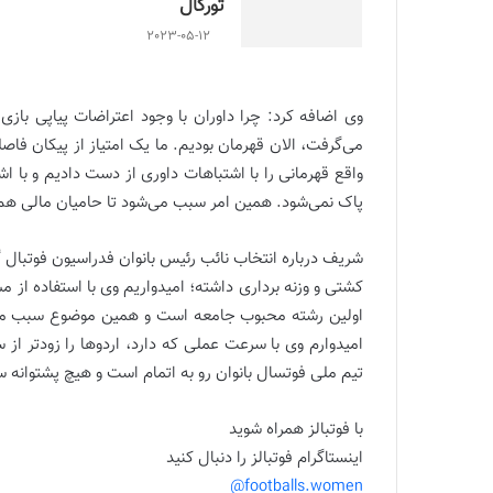
تورکال
2023-05-12
وی اضافه کرد: چرا داوران با وجود اعتراضات پیاپی بازی 
می‌گرفت، الان قهرمان بودیم. ما یک امتیاز از پیکان فاصله
واقع قهرمانی را با اشتباهات داوری از دست دادیم و با
پاک نمی‌شود. همین امر سبب می‌شود تا حامیان مالی هم
شریف درباره انتخاب نائب رئیس بانوان فدراسیون فوتبال
کشتی و وزنه برداری داشته؛ امیدواریم وی با استفاده از 
اولین رشته محبوب جامعه است و همین موضوع سبب می‌شود
امیدوارم وی با سرعت عملی که دارد، اردوها را زودتر از 
تیم ملی فوتسال بانوان رو به اتمام است و هیچ پشتوانه س
با فوتبالز همراه شوید
اینستاگرام فوتبالز را دنبال کنید
footballs.women@