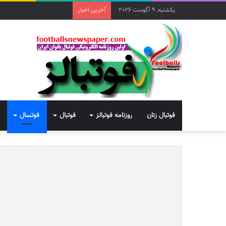
یکشنبه, 9 آگوست 2026
آخرین اخبار
فوتبال زنان
روزنامه فوتبالز
فوتبال
فوتسال