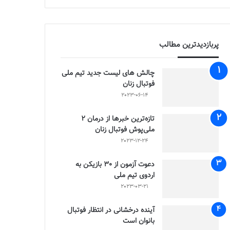
پربازدیدترین مطالب
چالش هاى ليست جدید تيم ملى
فوتبال زنان
2023-06-14
تازه‌ترین خبرها از درمان ۲
ملی‌پوش فوتبال زنان
2023-12-24
دعوت آزمون از 30 بازیکن به
اردوی تیم ملی
2023-03-21
آینده درخشانی در انتظار فوتبال
بانوان است