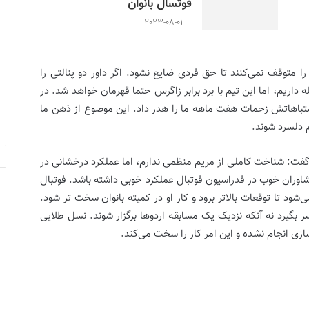
فوتسال بانوان
2023-08-01
را متوقف نمی‌کنند تا حق فردی ضایع نشود. اگر داور دو پنالتی را
 داریم، اما این تیم با برد برابر زاگرس حتما قهرمان خواهد شد. در
 اشتباهاتش زحمات هفت ماهه ما را هدر داد. این موضوع از ذهن ما
 دلسرد شوند.
 گفت: شناخت کاملی از مریم منظمی ندارم، اما عملکرد درخشانی در
مشاوران خوب در فدراسیون فوتبال عملکرد خوبی داشته باشد. فوتبال
 تا توقعات بالاتر برود و کار او در کمیته بانوان سخت تر شود.
سر بگیرد نه آنکه نزدیک یک مسابقه اردوها برگزار شوند. نسل طلایی
ازی انجام نشده و این امر کار را سخت می‌کند.