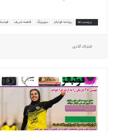
برچسب ها
روزنامه فوتبالز
سوپرلیگ
فاطمه شریف
فوتسا
اشتراک گذاری