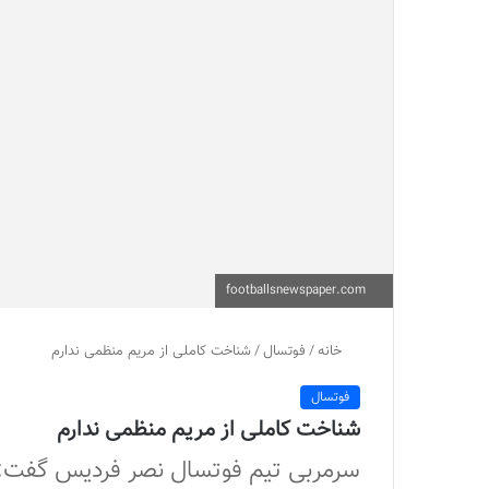
footballsnewspaper.com
خانه
/
فوتسال
/
شناخت کاملی از مریم منظمی ندارم
فوتسال
شناخت کاملی از مریم منظمی ندارم
سرمربی تیم فوتسال نصر فردیس گفت: قهر