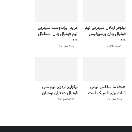
نیلوفر اردلان سرمربی تیم
مریم ایراندوست سرمربی
فوتبال زنان پرسپولیس
تیم فوتبال زنان استقلال
شد
شد
2026-08-01
2026-08-02
هدف ما ساختن تیمی
برگزاری اردوی تیم ملی
آماده برای المپیک است
فوتبال دختران نوجوان
2026-07-27
2026-08-01