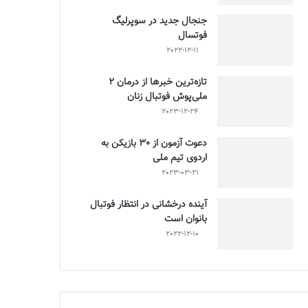
جنجال جدید در سوپرلیگ
فوتسال
2022-12-11
تازه‌ترین خبرها از درمان ۲
ملی‌پوش فوتبال زنان
2023-12-24
دعوت آزمون از 30 بازیکن به
اردوی تیم ملی
2023-03-21
آینده درخشانی در انتظار فوتبال
بانوان است
2022-12-10