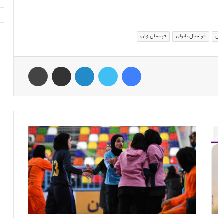
ل
فوتسال بانوان
فوتسال زنان
فیس بوک
توییتر
لینکدین
اشتراک گذاری از طریق ایمیل
چاپ