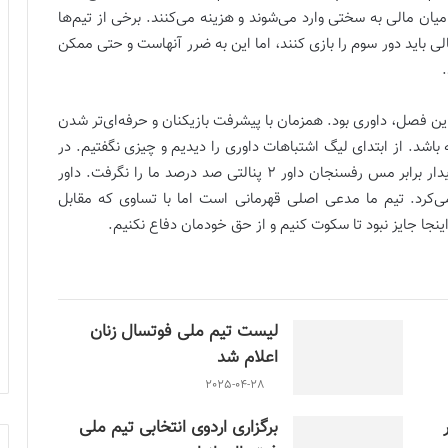
میان مالی به سختی وارد می‌شوند و هزینه می‌کنند. برخی از تیم‌ها
 باید دور سوم را بازی کنند، اما این به ضرر آنهاست و حتی ممکن
ن فصل، داوری بود. همزمان با پیشرفت بازیکنان و حرفه‌ای‌تر شدن
باشد. از ابتدای لیگ اشتباهات داوری را دیدیم و چیزی نگفتیم. در
دیدار برابر پیکان اخراج نسترن مقیمی نادرست بود. در دیدار برابر مس رفسنجان داور ۲ پنالتی صد درصد ما را نگرفت. داور
ی‌کرد. تیم ما مدعی اصلی قهرمانی است اما با تساوی که مقابل
نجا جایز نبود تا سکوت کنیم و از حق خودمان دفاع نکنیم.
لیست تیم ملی فوتسال زنان
اعلام شد
2025-04-28
برگزاری اردوی انتخابی تیم ملی