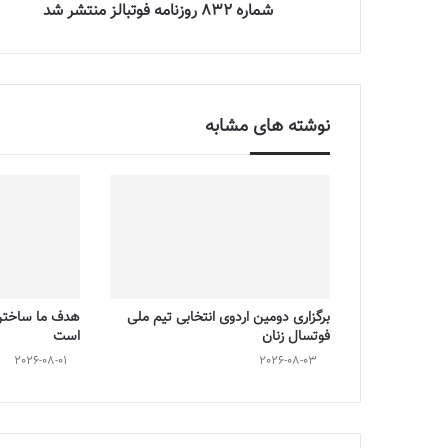
شماره 832 روزنامه فوتبالز منتشر شد
نوشته های مشابه
برگزاری دومین اردوی انتخابی تیم ملی
هدف ما ساختن 
فوتسال زنان
است
2026-08-01
2026-08-03