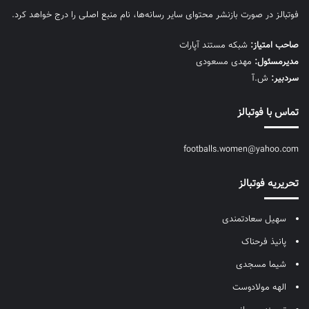
فوتبالز در صورت بازنشر محتوای سایر رسانه‌ها، نام منبع اصلی را درج خواهد کرد.
صاحب امتیاز:
شبکه مستند آپارات
مديرمسئول:
مهدی مسعودی
سردبیر:
ش.آ
تماس با فوتبالز
footballs.women@yahoo.com
تحریریه فوتبالز
سهیل سعادتمندی
پانیذ فرحناک
شیما مسجدی
الهه مولادوست