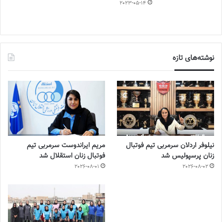
2023-05-14
نوشته‌های تازه
نیلوفر اردلان سرمربی تیم فوتبال
مریم ایراندوست سرمربی تیم
زنان پرسپولیس شد
فوتبال زنان استقلال شد
2026-08-01
2026-08-02