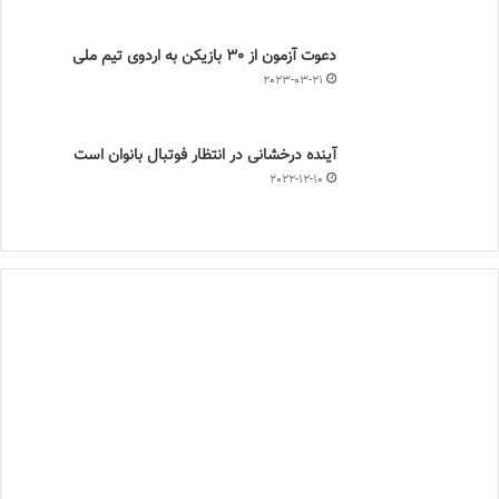
دعوت آزمون از 30 بازیکن به اردوی تیم ملی
2023-03-21
آینده درخشانی در انتظار فوتبال بانوان است
2022-12-10