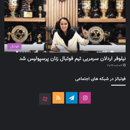
فوتبال
نیلوفر اردلان سرمربی تیم فوتبال زنان پرسپولیس شد
2026-08-02
فوتبالز در شبکه های اجتماعی
اینستاگرام
تلگرام
خوراک
آپارات