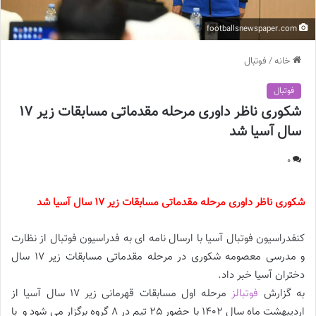
footballsnewspaper.com
خانه
/
فوتبال
فوتبال
شکوری ناظر داوری مرحله مقدماتی مسابقات زیر 17
سال آسیا شد
0
شکوری ناظر داوری مرحله مقدماتی مسابقات زیر 17 سال آسیا شد
کنفدراسیون فوتبال آسیا با ارسال نامه ای به فدراسیون فوتبال از نظارت
و مدرسی معصومه شکوری در مرحله مقدماتی مسابقات زیر 17 سال
دختران آسیا خبر داد.
به گزارش
فوتبالز
مرحله اول مسابقات قهرمانی زیر 17 سال آسیا از
اردیبهشت ماه سال 1402 با حضور 25 تیم در 8 گروه برگزار می شود و با