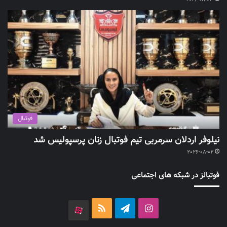
فوتبال
نیلوفر اردلان سرمربی تیم فوتبال زنان پرسپولیس شد
2026-08-02
فوتبالز در شبکه های اجتماعی
اینستاگرام
تلگرام
خوراک
آپارات