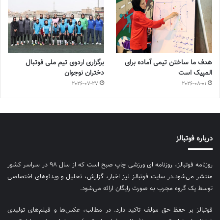
هدف ما ساختن تیمی آماده برای
برگزاری اردوی تیم ملی فوتبال
المپیک است
دختران نوجوان
2026-07-27
2026-08-01
درباره فوتبالز
روزنامه فوتبالز، روزنامه ای ورزشی چاپ صبح است که از سال ۹۸ در سراسر کشور
منتشر می‌شود.در سایت فوتبالز نیز اخبار، گزارش، تحلیل و ویدئوهای اختصاصی
توسط یک گروه مجرب به صورت رایگان ارائه می‌شود.
فوتبالز بر حفظ حق مولف تاکید دارد. در مطالب، عکس‌ها و فیلم‌های تولیدی