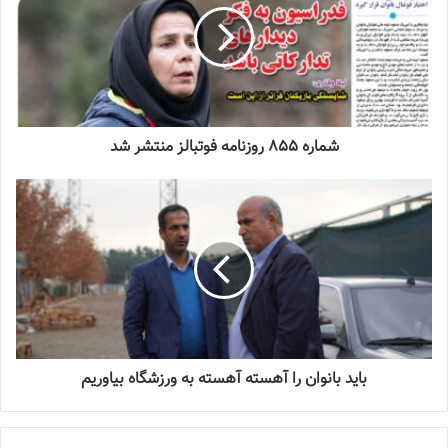
زنان
2023-06-14
تازه‌ترین خبرها از درمان ۲ ملی‌پوش فوتبال
زنان
2023-12-24
شماره 855 روزنامه فوتبالز منتشر شد
دعوت آزمون از 30 بازیکن به اردوی تیم ملی
2023-03-21
آینده درخشانی در انتظار فوتبال بانوان است
2022-12-10
باید بانوان را آهسته‌ آهسته به ورزشگاه بیاوریم