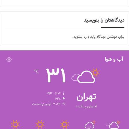
دیدگاهتان را بنویسید
برای نوشتن دیدگاه باید
وارد بشوید
.
آب و هوا
31
℃
تهران
34º - 30º
19%
3.59 کیلومتر/ساعت
ابرهای پراکنده