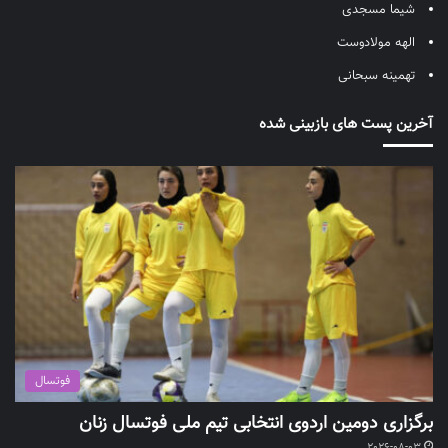
شیما مسجدی
الهه مولادوست
تهمینه سبحانی
آخرین پست های بازبینی شده
فوتسال
برگزاری دومین اردوی انتخابی تیم ملی فوتسال زنان
2026-08-03