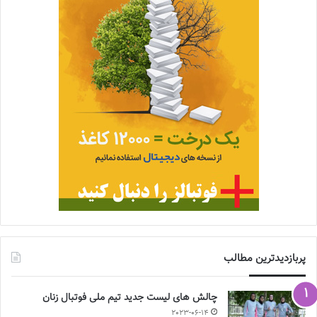
پربازدیدترین مطالب
چالش هاى ليست جدید تيم ملى فوتبال زنان
2023-06-14