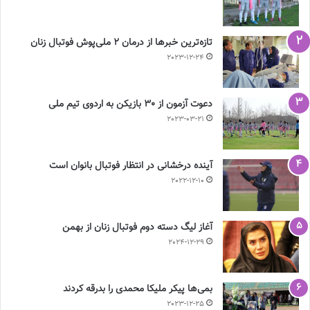
تازه‌ترین خبرها از درمان ۲ ملی‌پوش فوتبال زنان
2023-12-24
دعوت آزمون از 30 بازیکن به اردوی تیم ملی
2023-03-21
آینده درخشانی در انتظار فوتبال بانوان است
2022-12-10
آغاز لیگ دسته دوم فوتبال زنان از بهمن
2024-12-29
بمی‌ها پیکر ملیکا محمدی را بدرقه کردند
2023-12-25