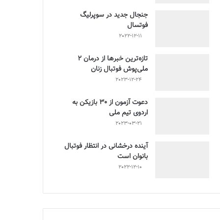
جنجال جدید در سوپرلیگ
فوتسال
2022-12-11
تازه‌ترین خبرها از درمان ۲
ملی‌پوش فوتبال زنان
2023-12-24
دعوت آزمون از 30 بازیکن به
اردوی تیم ملی
2023-03-21
آینده درخشانی در انتظار فوتبال
بانوان است
2022-12-10