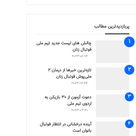
پربازدیدترین مطالب
چالش هاى ليست جدید تيم ملى
فوتبال زنان
2023-06-14
تازه‌ترین خبرها از درمان ۲
ملی‌پوش فوتبال زنان
2023-12-24
دعوت آزمون از 30 بازیکن به
اردوی تیم ملی
2023-03-21
آینده درخشانی در انتظار فوتبال
بانوان است