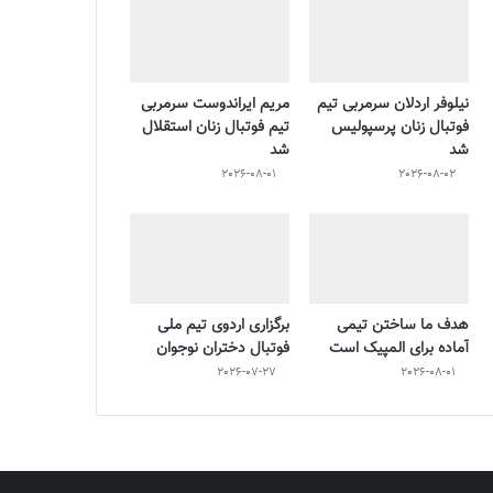
نیلوفر اردلان سرمربی تیم
مریم ایراندوست سرمربی
فوتبال زنان پرسپولیس
تیم فوتبال زنان استقلال
شد
شد
2026-08-01
2026-08-02
هدف ما ساختن تیمی
برگزاری اردوی تیم ملی
آماده برای المپیک است
فوتبال دختران نوجوان
2026-07-27
2026-08-01