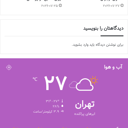
2026-07-25
2026-07-27
دیدگاهتان را بنویسید
برای نوشتن دیدگاه باید
وارد بشوید
.
آب و هوا
27
℃
تهران
31º - 27º
28%
3.9 کیلومتر/ساعت
ابرهای پراکنده