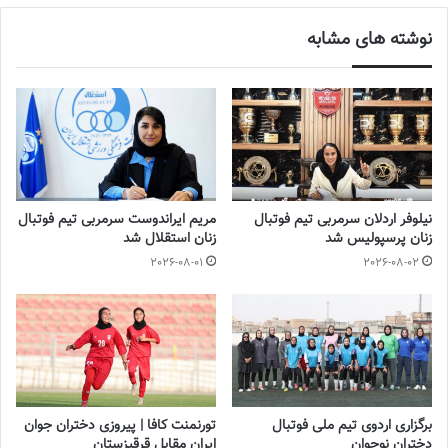
فوتبال زنان
نوشته های مشابه
نیلوفر اردلان سرمربی تیم فوتبال
مریم ایراندوست سرمربی تیم فوتبال
زنان پرسپولیس شد
زنان استقلال شد
2026-08-01
2026-08-02
برگزاری اردوی تیم ملی فوتبال
تورنمنت کافا | پیروزی دختران جوان
دختران نوجوان
ایران مقابل قرقیزستان