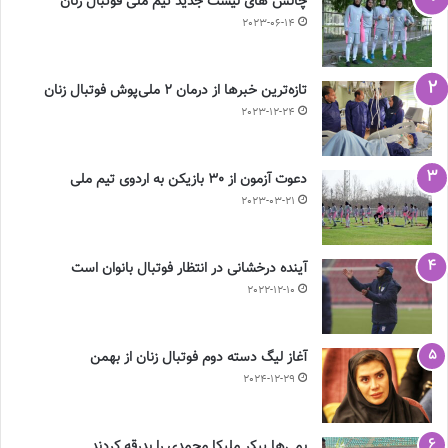
چالش هاى ليست جدید تيم ملى فوتبال زنان
2023-06-14
تازه‌ترین خبرها از درمان ۲ ملی‌پوش فوتبال زنان
2023-12-24
دعوت آزمون از 30 بازیکن به اردوی تیم ملی
2023-03-21
آینده درخشانی در انتظار فوتبال بانوان است
2022-12-10
آغاز لیگ دسته دوم فوتبال زنان از بهمن
2024-12-29
بمی‌ها پیکر ملیکا محمدی را بدرقه کردند