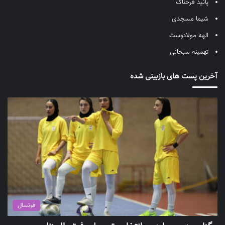
پانیذ فرحناک
شیما مسجدی
الهه مولادوست
تهمینه سبحانی
آخرین پست های بازبینی شده
فوتسال