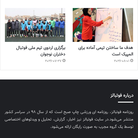
هدف ما ساختن تیمی آماده برای
برگزاری اردوی تیم ملی فوتبال
المپیک است
دختران نوجوان
2026-07-27
2026-08-01
درباره فوتبالز
روزنامه فوتبالز، روزنامه ای ورزشی چاپ صبح است که از سال ۹۸ در سراسر کشور
منتشر می‌شود.در سایت فوتبالز نیز اخبار، گزارش، تحلیل و ویدئوهای اختصاصی
توسط یک گروه مجرب به صورت رایگان ارائه می‌شود.