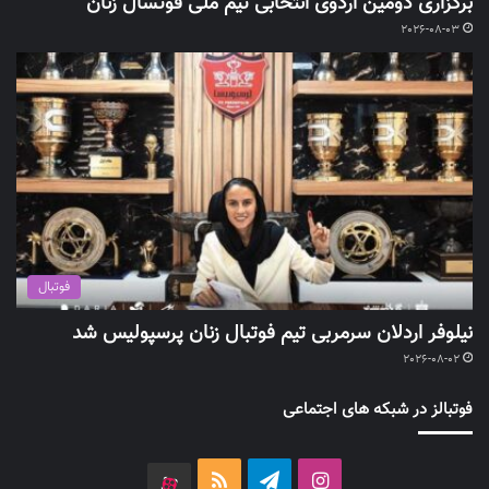
برگزاری دومین اردوی انتخابی تیم ملی فوتسال زنان
2026-08-03
فوتبال
نیلوفر اردلان سرمربی تیم فوتبال زنان پرسپولیس شد
2026-08-02
فوتبالز در شبکه های اجتماعی
اینستاگرام
تلگرام
خوراک
آپارات