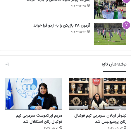
2023-12-25
آزمون 28 بازیکن را به اردو فرا خواند
2023-05-14
نوشته‌های تازه
نیلوفر اردلان سرمربی تیم فوتبال
مریم ایراندوست سرمربی تیم
زنان پرسپولیس شد
فوتبال زنان استقلال شد
2026-08-01
2026-08-02