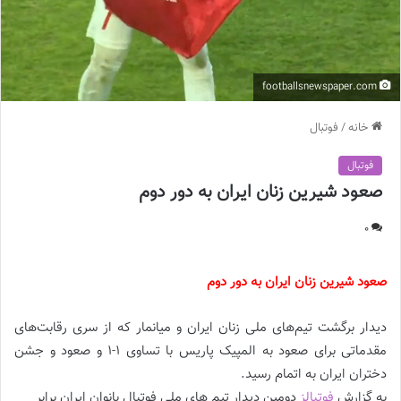
footballsnewspaper.com
خانه
/
فوتبال
فوتبال
صعود شیرین زنان ایران به دور دوم
0
صعود شیرین زنان ایران به دور دوم
دیدار برگشت تیم‌های ملی زنان ایران و میانمار که از سری رقابت‌های
مقدماتی برای صعود به المپیک پاریس با تساوی 1-1 و صعود و جشن
دختران ایران به اتمام رسید.
به گزارش
فوتبالز
دومین دیدار تیم های ملی فوتبال بانوان ایران برابر