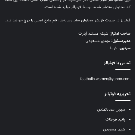
که محتوای منتشر شده، توسط فوتبالز تولید شده است.
فوتبالز در صورت بازنشر محتوای سایر رسانه‌ها، نام منبع اصلی را درج خواهد کرد.
صاحب امتیاز:
شبکه مستند آپارات
مديرمسئول:
مهدی مسعودی
سردبیر:
ش.آ
تماس با فوتبالز
footballs.women@yahoo.com
تحریریه فوتبالز
سهیل سعادتمندی
پانیذ فرحناک
شیما مسجدی