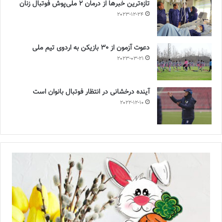
تازه‌ترین خبرها از درمان ۲ ملی‌پوش فوتبال زنان
2023-12-24
دعوت آزمون از 30 بازیکن به اردوی تیم ملی
2023-03-21
آینده درخشانی در انتظار فوتبال بانوان است
2022-12-10