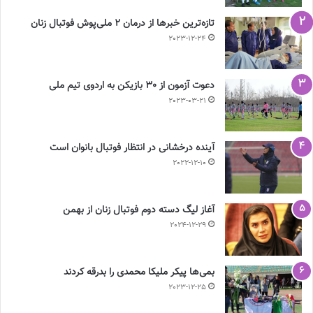
تازه‌ترین خبرها از درمان ۲ ملی‌پوش فوتبال زنان
2023-12-24
دعوت آزمون از 30 بازیکن به اردوی تیم ملی
2023-03-21
آینده درخشانی در انتظار فوتبال بانوان است
2022-12-10
آغاز لیگ دسته دوم فوتبال زنان از بهمن
2024-12-29
بمی‌ها پیکر ملیکا محمدی را بدرقه کردند
2023-12-25