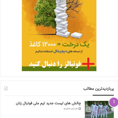
پربازدیدترین مطالب
چالش هاى ليست جدید تيم ملى فوتبال زنان
2023-06-14