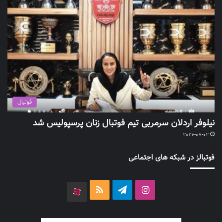
فوتبال
نیلوفر اردلان سرمربی تیم فوتبال زنان پرسپولیس شد
2026-08-02
فوتبالز در شبکه های اجتماعی
اینستاگرام
تلگرام
خوراک
آپارات