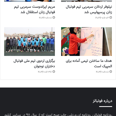
نیلوفر اردلان سرمربی تیم فوتبال
مریم ایراندوست سرمربی تیم
زنان پرسپولیس شد
فوتبال زنان استقلال شد
2026-08-01
2026-08-02
هدف ما ساختن تیمی آماده برای
برگزاری اردوی تیم ملی فوتبال
المپیک است
دختران نوجوان
2026-07-27
2026-08-01
درباره فوتبالز
روزنامه فوتبالز، روزنامه ای ورزشی چاپ صبح است که از سال ۹۸ در سراسر کشور