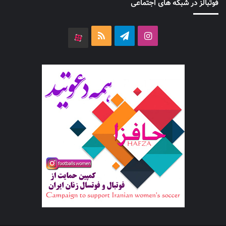
فوتبالز در شبکه های اجتماعی
اینستاگرام
تلگرام
خوراک
آپارات