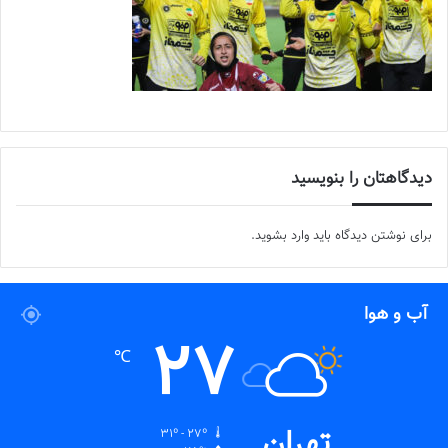
دیدگاهتان را بنویسید
برای نوشتن دیدگاه باید
وارد بشوید
.
آب و هوا
27
℃
تهران
31º - 27º