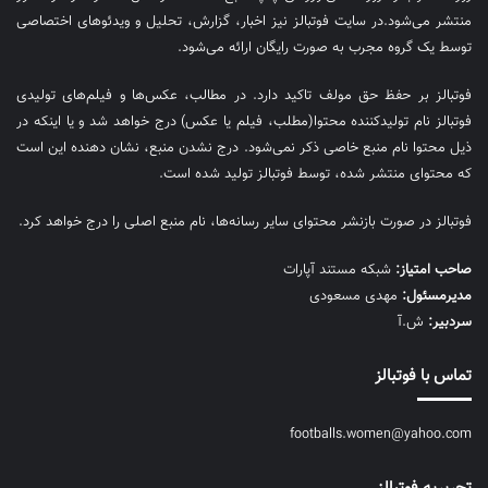
منتشر می‌شود.در سایت فوتبالز نیز اخبار، گزارش، تحلیل و ویدئوهای اختصاصی
توسط یک گروه مجرب به صورت رایگان ارائه می‌شود.
فوتبالز بر حفظ حق مولف تاکید دارد. در مطالب، عکس‌ها و فیلم‌های تولیدی
فوتبالز نام تولیدکننده محتوا(مطلب، فیلم یا عکس) درج خواهد شد و یا اینکه در
ذیل محتوا نام منبع خاصی ذکر نمی‌‎شود. درج نشدن منبع، نشان دهنده این است
که محتوای منتشر شده، توسط فوتبالز تولید شده است.
فوتبالز در صورت بازنشر محتوای سایر رسانه‌ها، نام منبع اصلی را درج خواهد کرد.
صاحب امتیاز:
شبکه مستند آپارات
مديرمسئول:
مهدی مسعودی
سردبیر:
ش.آ
تماس با فوتبالز
footballs.women@yahoo.com