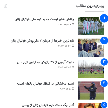
پربازدیدترین مطالب
چالش هاى ليست جدید تيم ملى فوتبال زنان
2023-06-14
تازه‌ترین خبرها از درمان ۲ ملی‌پوش فوتبال زنان
2023-12-24
دعوت آزمون از 30 بازیکن به اردوی تیم ملی
2023-03-21
آینده درخشانی در انتظار فوتبال بانوان است
2022-12-10
آغاز لیگ دسته دوم فوتبال زنان از بهمن