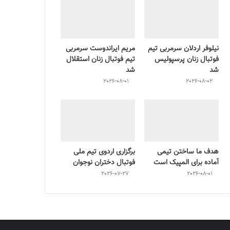
نیلوفر اردلان سرمربی تیم
مریم ایراندوست سرمربی
فوتبال زنان پرسپولیس
تیم فوتبال زنان استقلال
شد
شد
2026-08-01
2026-08-02
هدف ما ساختن تیمی
برگزاری اردوی تیم ملی
آماده برای المپیک است
فوتبال دختران نوجوان
2026-07-27
2026-08-01