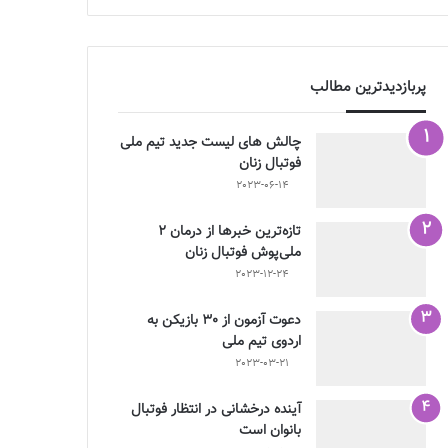
پربازدیدترین مطالب
چالش هاى ليست جدید تيم ملى
فوتبال زنان
2023-06-14
تازه‌ترین خبرها از درمان ۲
ملی‌پوش فوتبال زنان
2023-12-24
دعوت آزمون از 30 بازیکن به
اردوی تیم ملی
2023-03-21
آینده درخشانی در انتظار فوتبال
بانوان است