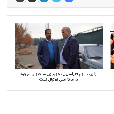
اولویت مهم فدراسیون تجهیز زیر ساختهای موجود
در مرکز ملی فوتبال است