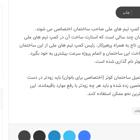
چاپ
 در کمپ تیم های ملی صاحب ساختمان اختصاصی می شوند.
اختمان چند سالی است که استارت ساخت آن در کمپ تیم های ملی
ی تاج به همراه پرهیزکار، رئیس کمپ تیم های ملی از این ساختمان
 ساخت این ساختمان و اتمام پروژه سرعت بیشتری به خود بگیرد.
وثر نام گذاری شده است.
یل ساختمان کوثر (اختصاصی برای بانوان) باید زودتر در دست
ین زده شده و باید هر چه زودتر با رفع موارد باقیمانده، این
هترین نحو ممکن استفاده کنند.
نان
فیس بوک
توییتر
لینکدین
اشتراک گذاری از طریق ایمیل
چاپ