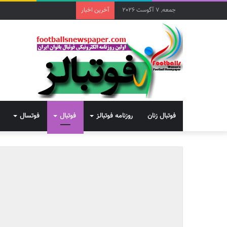
جمعه, 7 آگوست 2026
آخرین اخبار
فوتبال زنان
روزنامه فوتبالز
فوتبال
فوتسال