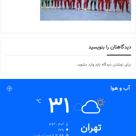
دیدگاهتان را بنویسید
برای نوشتن دیدگاه باید
وارد بشوید
.
آب و هوا
31
℃
تهران
34º - 30º
19%
3.59 کیلومتر/ساعت