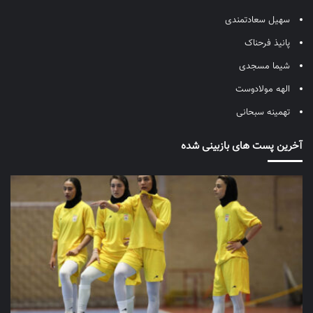
سهیل سعادتمندی
پانیذ فرحناک
شیما مسجدی
الهه مولادوست
تهمینه سبحانی
آخرین پست های بازبینی شده