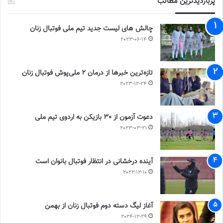
پربازدیدترین مطالب
چالش هاى ليست جدید تيم ملى فوتبال زنان
2023-06-14
تازه‌ترین خبرها از درمان ۲ ملی‌پوش فوتبال زنان
2023-12-24
دعوت آزمون از 30 بازیکن به اردوی تیم ملی
2023-03-21
آینده درخشانی در انتظار فوتبال بانوان است
2022-12-10
آغاز لیگ دسته دوم فوتبال زنان از بهمن
2024-12-29