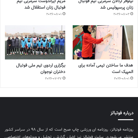
نیلوفر اردلان سرمربی تیم فوتبال
مریم ایراندوست سرمربی تیم
زنان پرسپولیس شد
فوتبال زنان استقلال شد
2026-08-01
2026-08-02
هدف ما ساختن تیمی آماده برای
برگزاری اردوی تیم ملی فوتبال
المپیک است
دختران نوجوان
2026-07-27
2026-08-01
درباره فوتبالز
روزنامه فوتبالز، روزنامه ای ورزشی چاپ صبح است که از سال ۹۸ در سراسر کشور
منتشر می‌شود.در سایت فوتبالز نیز اخبار، گزارش، تحلیل و ویدئوهای اختصاصی