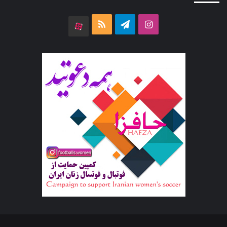
اینستاگرام
تلگرام
خوراک
آپارات