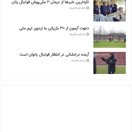
تازه‌ترین خبرها از درمان ۲ ملی‌پوش فوتبال زنان
2023-12-24
دعوت آزمون از 30 بازیکن به اردوی تیم ملی
2023-03-21
آینده درخشانی در انتظار فوتبال بانوان است
2022-12-10