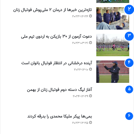
تازه‌ترین خبرها از درمان ۲ ملی‌پوش فوتبال زنان
2023-12-24
دعوت آزمون از 30 بازیکن به اردوی تیم ملی
2023-03-21
آینده درخشانی در انتظار فوتبال بانوان است
2022-12-10
آغاز لیگ دسته دوم فوتبال زنان از بهمن
2024-12-29
بمی‌ها پیکر ملیکا محمدی را بدرقه کردند
2023-12-25