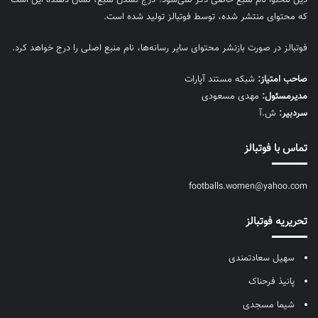
که محتوای منتشر شده، توسط فوتبالز تولید شده است.
فوتبالز در صورت بازنشر محتوای سایر رسانه‌ها، نام منبع اصلی را درج خواهد کرد.
صاحب امتیاز:
شبکه مستند آپارات
مديرمسئول:
مهدی مسعودی
سردبیر:
ش.آ
تماس با فوتبالز
footballs.women@yahoo.com
تحریریه فوتبالز
سهیل سعادتمندی
پانیذ فرحناک
شیما مسجدی