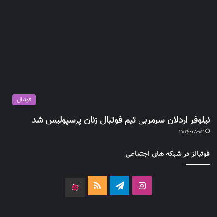
فوتبال
نیلوفر اردلان سرمربی تیم فوتبال زنان پرسپولیس شد
2026-08-02
فوتبالز در شبکه های اجتماعی
اینستاگرام
تلگرام
خوراک
آپارات