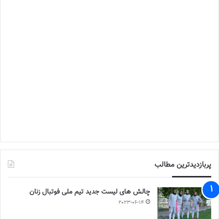
پربازدیدترین مطالب
چالش هاى ليست جدید تيم ملى فوتبال زنان
2023-06-14