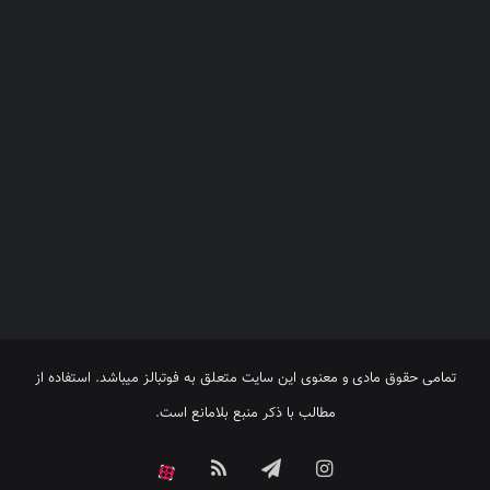
تمامی حقوق مادی و معنوی این سایت متعلق به فوتبالز میباشد. استفاده از
مطالب با ذکر منبع بلامانع است.
اینستاگرام
تلگرام
خوراک
آپارات