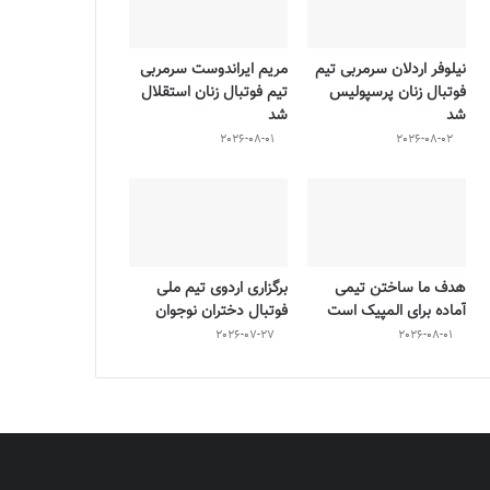
نیلوفر اردلان سرمربی تیم
مریم ایراندوست سرمربی
فوتبال زنان پرسپولیس
تیم فوتبال زنان استقلال
شد
شد
2026-08-01
2026-08-02
هدف ما ساختن تیمی
برگزاری اردوی تیم ملی
آماده برای المپیک است
فوتبال دختران نوجوان
2026-07-27
2026-08-01