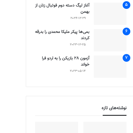
آغاز لیگ دسته دوم فوتبال زنان از
بهمن
2024-12-29
بمی‌ها پیکر ملیکا محمدی را بدرقه
کردند
2023-12-25
آزمون 28 بازیکن را به اردو فرا
خواند
2023-05-14
نوشته‌های تازه