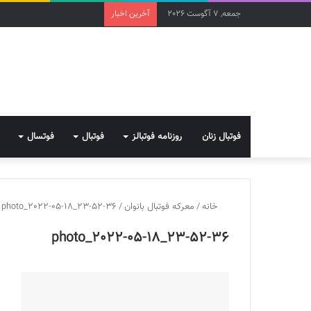
جمعه, 7 آگوست 2026
آخرین اخبار
فوتبال زنان
روزنامه فوتبالز
فوتبال
فوتسال
خانه
/
معرکه فوتبال بانوان
/
photo_2022-05-18_23-52-36
photo_2022-05-18_23-52-36