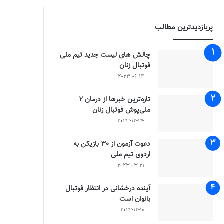
پربازدیدترین مطالب
چالش هاى ليست جدید تيم ملى
فوتبال زنان
2023-06-14
تازه‌ترین خبرها از درمان ۲
ملی‌پوش فوتبال زنان
2023-12-24
دعوت آزمون از 30 بازیکن به
اردوی تیم ملی
2023-03-21
آینده درخشانی در انتظار فوتبال
بانوان است
2022-12-10