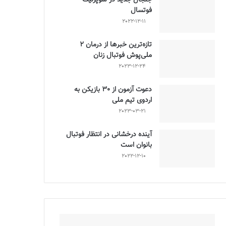
فوتسال
2022-12-11
تازه‌ترین خبرها از درمان ۲
ملی‌پوش فوتبال زنان
2023-12-24
دعوت آزمون از 30 بازیکن به
اردوی تیم ملی
2023-03-21
آینده درخشانی در انتظار فوتبال
بانوان است
2022-12-10