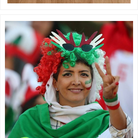
دسته یک فوتسال استان و ۱۶ تیم در لیگ برتر استان و ۱۰ تیم در لیگ
برتر فوتبال بانوان استان باشیم. هر چند که متاسفانه در آن برهه
انتقادات غیرمنصفانه‌ای به مجموعه هیات فوتبال شد و خود من به
همین دلیل نسبت به فعالیت در استان خودم دلسرد شدم و مطمئن
باشید آن مسیر فوتسال استان را به اولین مقام قهرمانی خود در سطح
لیگ‌های بزرگسالان می‌رساند که به خاطر برخی تنگ‌نظری‌ها متوقف شد.
وی تصریح کرد: امیدوارم با حمایت بیشتر صنایع خصوصی و ارگان‌های
دولتی بار دیگر شاهد قدرت‌نمایی دختران خراسانی برای نمایندگان خود
استان باشیم. به جرات می‌توان گفت در اکثر تیم های سوپرلیگ کشور در
این فصل بازیکنان خراسانی نقش پررنگی داشتند. البته سال گذشته
شاهد حضور تیم خانه من مشهد با نیروهای کاملا بومی در لیگ برتر
کشور بودیم که نتایج قابل قبولی کسب کردند و چه بسا اگر کمی
خوش‌شانس‌تر بودند، می‌توانستند سهمیه سوپرلیگ را کسب کنند.
امیدوارم با تداوم حمایت‌ها و برنامه‌ریزی و مدیریت بهتر، این فصل
بتوانند سهمیه سوپرلیگ را کسب کنند.