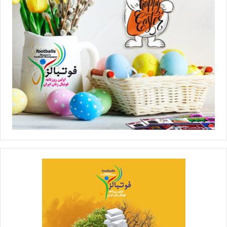
برچسب ها
روزنامه فوتبالز
فاطمه شریف
فوتسال
فوتسال بانوان
فوتسال زنان