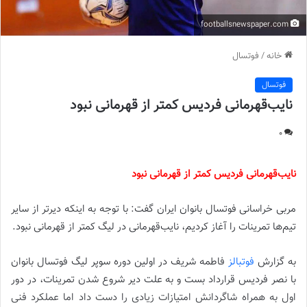
footballsnewspaper.com
خانه
/
فوتسال
فوتسال
نایب‌قهرمانی فردیس کمتر از قهرمانی نبود
0
نایب‌قهرمانی فردیس کمتر از قهرمانی نبود
مربی خراسانی فوتسال بانوان ایران گفت: با توجه به اینکه دیرتر از سایر
تیم‌ها تمرینات را آغاز کردیم، نایب‌قهرمانی در لیگ کمتر از قهرمانی نبود.
به گزارش
فوتبالز
فاطمه شریف در اولین دوره سوپر لیگ فوتسال بانوان
با نصر فردیس قرارداد بست و به علت دیر شروع شدن تمرینات، در دور
اول به همراه شاگردانش امتیازات زیادی را دست داد اما عملکرد فنی