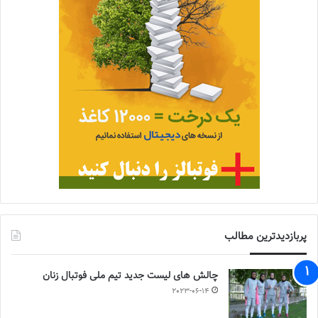
پربازدیدترین مطالب
چالش هاى ليست جدید تيم ملى فوتبال زنان
2023-06-14