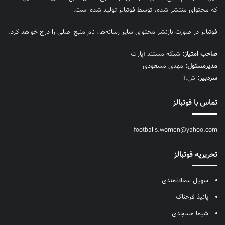
که محتوای منتشر شده، توسط فوتبالز تولید شده است.
فوتبالز در صورت بازنشر محتوای سایر رسانه‌ها، نام منبع اصلی را درج خواهد کرد.
صاحب امتیاز:
شبکه مستند آپارات
مديرمسئول:
مهدی مسعودی
سردبیر:
ش.آ
تماس با فوتبالز
footballs.women@yahoo.com
تحریریه فوتبالز
سهیل سعادتمندی
پانیذ فرحناک
شیما مسجدی