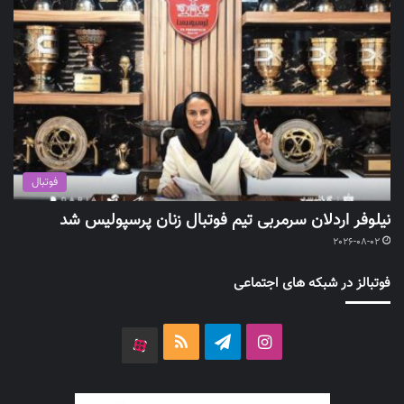
فوتبال
نیلوفر اردلان سرمربی تیم فوتبال زنان پرسپولیس شد
2026-08-02
فوتبالز در شبکه های اجتماعی
اینستاگرام
تلگرام
خوراک
آپارات