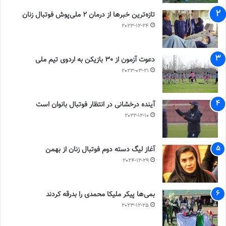
تازه‌ترین خبرها از درمان ۲ ملی‌پوش فوتبال زنان
2023-12-24
دعوت آزمون از 30 بازیکن به اردوی تیم ملی
2023-03-21
آینده درخشانی در انتظار فوتبال بانوان است
2022-12-10
آغاز لیگ دسته دوم فوتبال زنان از بهمن
2024-12-29
بمی‌ها پیکر ملیکا محمدی را بدرقه کردند
2023-12-25