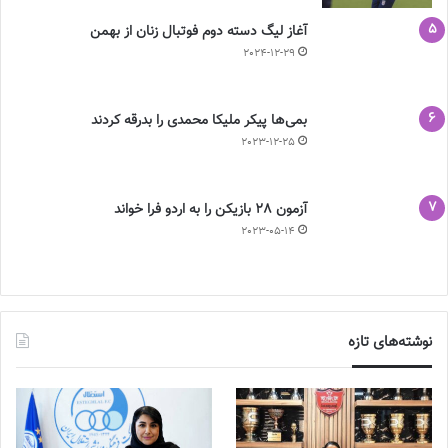
آغاز لیگ دسته دوم فوتبال زنان از بهمن
2024-12-29
بمی‌ها پیکر ملیکا محمدی را بدرقه کردند
2023-12-25
آزمون 28 بازیکن را به اردو فرا خواند
2023-05-14
نوشته‌های تازه