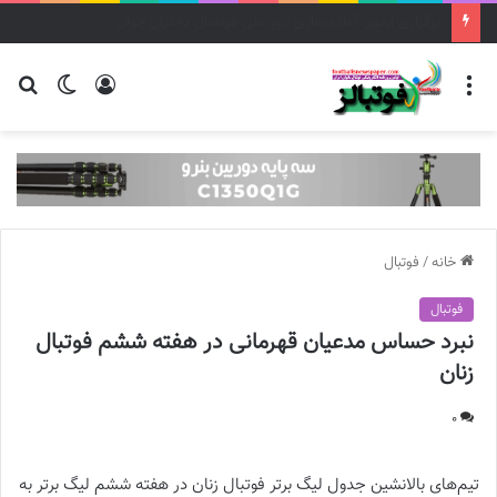
تورنمنت کافا | پیروزی دختران جوان ایران مقابل قرقیزستان
منو
ورود
تغییر
جس
پوسته
برا
خانه
/
فوتبال
فوتبال
نبرد حساس مدعیان قهرمانی در هفته ششم فوتبال
زنان
0
تیم‌های بالانشین جدول لیگ برتر فوتبال زنان در هفته ششم لیگ برتر به