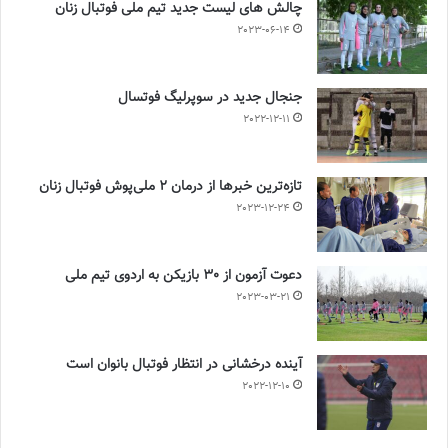
چالش هاى ليست جدید تيم ملى فوتبال زنان
2023-06-14
جنجال جدید در سوپرلیگ فوتسال
2022-12-11
تازه‌ترین خبرها از درمان ۲ ملی‌پوش فوتبال زنان
2023-12-24
دعوت آزمون از 30 بازیکن به اردوی تیم ملی
2023-03-21
آینده درخشانی در انتظار فوتبال بانوان است
2022-12-10