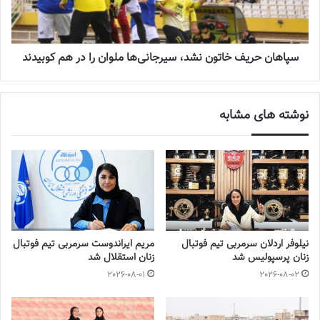
تیم خاتون با ۱۳ امتیاز و تفاضل گل کم‌تر نسبت به سیرجان در رتبه دوم
سپاهان حریف خاتون نشد، سیرجانی‌ها ملوان را در هم کوبیدند
جدول قرار دارد و سپاهان هم ۱۲ امتیازی است و با توجه به تفاضل گل
بهتر نسبت به ملوان در جایگاه سوم قرار دارد.
نوشته های مشابه
به این ترتیب نتایج هفته ششم می‌تواند جایگاه تیم‌های بالانشین جدول
رده‌بندی را تغییر دهد.
نیلوفر اردلان سرمربی تیم فوتبال
مریم ایراندوست سرمربی تیم فوتبال
زنان پرسپولیس شد
زنان استقلال شد
2026-08-01
2026-08-02