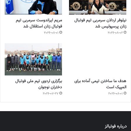
نیلوفر اردلان سرمربی تیم فوتبال
مریم ایراندوست سرمربی تیم
زنان پرسپولیس شد
فوتبال زنان استقلال شد
2026-08-01
2026-08-02
هدف ما ساختن تیمی آماده برای
برگزاری اردوی تیم ملی فوتبال
المپیک است
دختران نوجوان
2026-07-27
2026-08-01
درباره فوتبالز