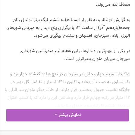
مصاف هم می‌روند.
به گزارش فوتبالز و به نقل از ایسنا هفته ششم لیگ برتر فوتبال زنان
جمعه(یازدهم آذر) از ساعت ۱۳ با برگزاری پنج دیدار به میزبانی شهرهای
البرز، ایلام، سیرجان، اصفهان و سنندج پیگیری می‌شود.
در یکی از مهم‌ترین دیدارهای این هفته تیم صدرنشین شهرداری
سیرجان میزبان ملوان بندرانزلی است.
شاگردان مریم جهان‌نجاتی در سیرجان در پنج هفته گذشته چهار برد و
یک تساوی به دست آورده‌اند و اکنون با ۱۳ امتیاز و تفاضل گل بهتر در
جایگاه نخست جدول رده‌بندی قرار دارند. از طرف دیگر ملوان بندرانزلی با
۱۲ امتیاز در رتبه چهارم قرار دارد و شانس این را دارد که با کسب امتیاز
در دیدار ششم تا رتبه سوم جدول بالا بیاید.
نمایش بیشتر
در یکی دیگر از دیدارهای مهم این هفته شاگردان مریم ایراندوست در
سپاهان میزبان خاتون بم هستند. این بازی می‌تواند تیم برنده را به رتبه