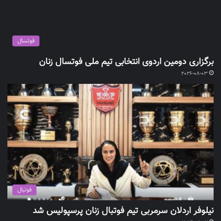
فوتسال
برگزاری دومین اردوی انتخابی تیم ملی فوتسال زنان
2026-08-03
فوتبال
نیلوفر اردلان سرمربی تیم فوتبال زنان پرسپولیس شد