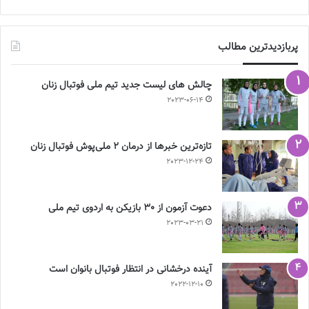
پربازدیدترین مطالب
چالش هاى ليست جدید تيم ملى فوتبال زنان
2023-06-14
تازه‌ترین خبرها از درمان ۲ ملی‌پوش فوتبال زنان
2023-12-24
دعوت آزمون از 30 بازیکن به اردوی تیم ملی
2023-03-21
آینده درخشانی در انتظار فوتبال بانوان است
2022-12-10