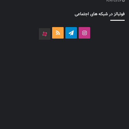
2026-08-02
فوتبالز در شبکه های اجتماعی
اینستاگرام
تلگرام
خوراک
آپارات