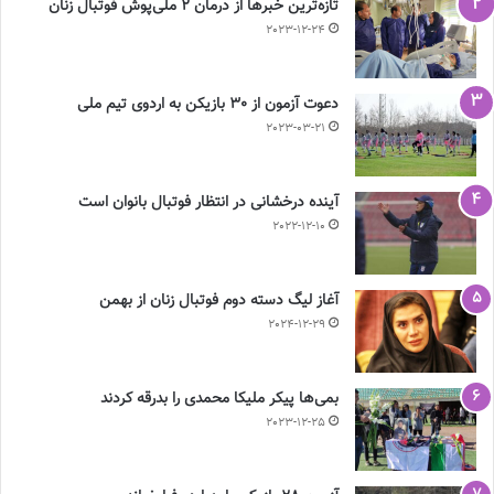
تازه‌ترین خبرها از درمان ۲ ملی‌پوش فوتبال زنان
2023-12-24
دعوت آزمون از 30 بازیکن به اردوی تیم ملی
2023-03-21
آینده درخشانی در انتظار فوتبال بانوان است
2022-12-10
آغاز لیگ دسته دوم فوتبال زنان از بهمن
2024-12-29
بمی‌ها پیکر ملیکا محمدی را بدرقه کردند
2023-12-25