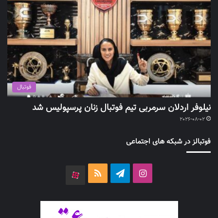
فوتبال
نیلوفر اردلان سرمربی تیم فوتبال زنان پرسپولیس شد
2026-08-02
فوتبالز در شبکه های اجتماعی
اینستاگرام
تلگرام
خوراک
آپارات