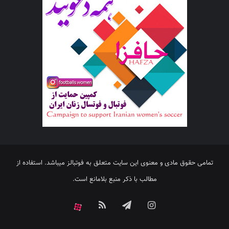
تمامی حقوق مادی و معنوی این سایت متعلق به فوتبالز میباشد. استفاده از
مطالب با ذکر منبع بلامانع است.
اینستاگرام
تلگرام
خوراک
آپارات