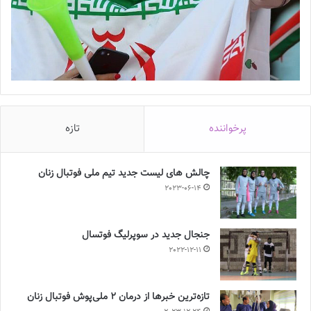
پرخواننده
تازه
چالش هاى ليست جدید تيم ملى فوتبال زنان
2023-06-14
جنجال جدید در سوپرلیگ فوتسال
2022-12-11
تازه‌ترین خبرها از درمان ۲ ملی‌پوش فوتبال زنان