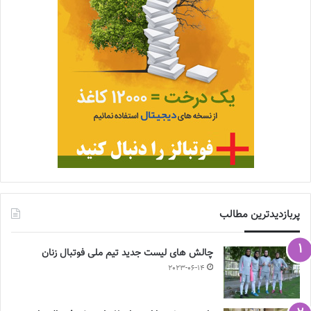
پربازدیدترین مطالب
چالش هاى ليست جدید تيم ملى فوتبال زنان
2023-06-14