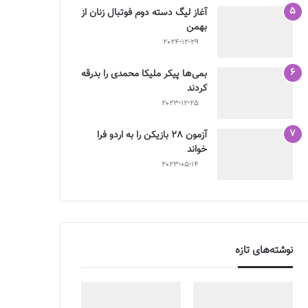
آغاز لیگ دسته دوم فوتبال زنان از
بهمن
2024-12-29
بمی‌ها پیکر ملیکا محمدی را بدرقه
کردند
2023-12-25
آزمون 28 بازیکن را به اردو فرا
خواند
2023-05-14
نوشته‌های تازه