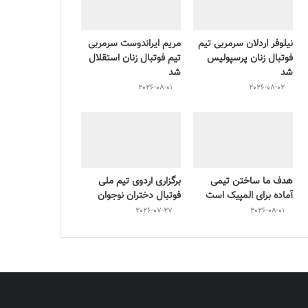
نیلوفر اردلان سرمربی تیم
مریم ایراندوست سرمربی
فوتبال زنان پرسپولیس
تیم فوتبال زنان استقلال
شد
شد
2026-08-01
2026-08-02
هدف ما ساختن تیمی
برگزاری اردوی تیم ملی
آماده برای المپیک است
فوتبال دختران نوجوان
2026-07-27
2026-08-01