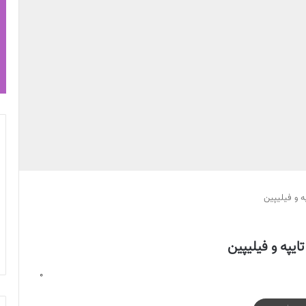
ه و فیلیپین
یپه و فیلیپین
0