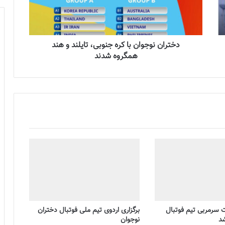
دختران نوجوان با کره جنوبی، تایلند و هند
همگروه شدند
ت سرمربی تیم فوتبال
برگزاری اردوی تیم ملی فوتبال دختران
شد
نوجوان