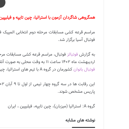
همگروهی شاگردان آزمون با استرالیا، چین تایپه و فیلیپین
فوتبال آسیا برگزار شد.
به گزارش
فوتبالز
اردیبهشت ماه 1402 ساعت 11 به وقت محلی به صورت آنلاین در کوالالامپور مقر کنفدراسیون فوتبال آسیا برگزار شد و تیم ملی
فوتبال بانوان
کشورمان در گروه A با تیم های استرالیا، چین تایپه، فیلیپین همگروه شد.
پاریس مشخص شوند.
گروه A: استرالیا (میزبان)، چین تایپه، فیلیپین ، ایران
نوشته های مشابه