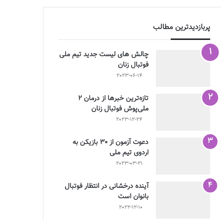
پربازدیدترین مطالب
چالش هاى ليست جدید تيم ملى
فوتبال زنان
2023-06-14
تازه‌ترین خبرها از درمان ۲
ملی‌پوش فوتبال زنان
2023-12-24
دعوت آزمون از 30 بازیکن به
اردوی تیم ملی
2023-03-21
آینده درخشانی در انتظار فوتبال
بانوان است
2022-12-10