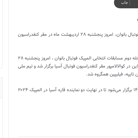
چاپ
مراسم قرعه کشی مسابقات مرحله دوم انتخابی المپیک فوتبال بانوان، امروز پنجشنبه 28 اردیبهشت ماه در مقر کنفدراسیون
فوتبال، مراسم قرعه کشی مسابقات مرحله دوم مسابقات انتخابی المپیک فوتبال بانوان ، امروز پنجشنبه 28
این رقابت ها در سه گروه چهار تیمی از اول تا 9 آبان 1402 برگزار می‌شود تا در نهایت دو نماینده قاره آسیا در المپیک ۲۰۲۴