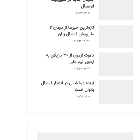
فوتسال
2022-12-11
تازه‌ترین خبرها از درمان ۲
ملی‌پوش فوتبال زنان
2023-12-24
دعوت آزمون از 30 بازیکن به
اردوی تیم ملی
2023-03-21
آینده درخشانی در انتظار فوتبال
بانوان است
2022-12-10