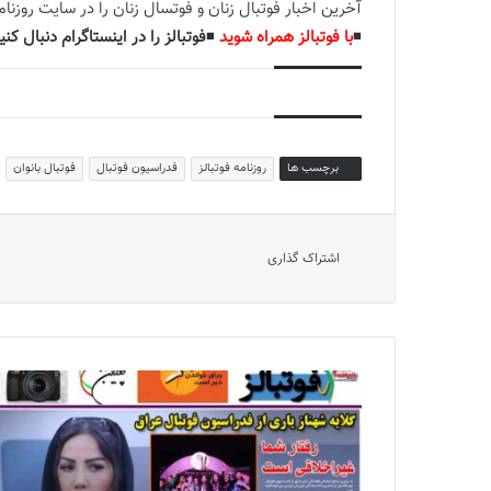
آخرین اخبار فوتبال زنان و فوتسال زنان را در سایت روزنامه
◾️
با فوتبالز همراه شوید
◾️
فوتبالز را در اینستاگرام دنبال کنی
برچسب ها
روزنامه فوتبالز
فدراسیون فوتبال
فوتبال بانوان
اشتراک گذاری