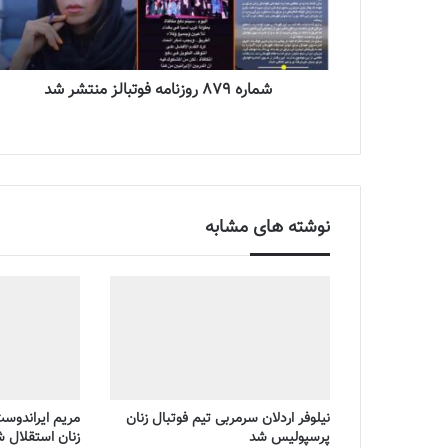
شماره 879 روزنامه فوتبالز منتشر شد
نوشته های مشابه
نیلوفر اردلان سرمربی تیم فوتبال زنان
مریم ایراندوس
پرسپولیس شد
زنان استقلال 