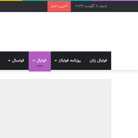
شنبه, 8 آگوست 2026
آخرین اخبار
فوتبال زنان
روزنامه فوتبالز
فوتبال
فوتسال