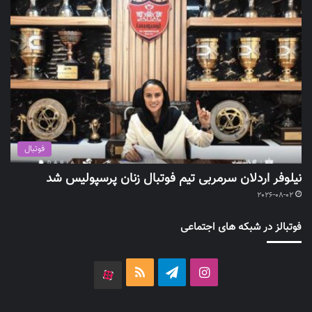
فوتبال
نیلوفر اردلان سرمربی تیم فوتبال زنان پرسپولیس شد
2026-08-02
فوتبالز در شبکه های اجتماعی
اینستاگرام
تلگرام
خوراک
آپارات