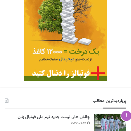
پربازدیدترین مطالب
چالش هاى ليست جدید تيم ملى فوتبال زنان
2023-06-14