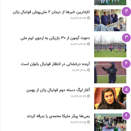
تازه‌ترین خبرها از درمان ۲ ملی‌پوش فوتبال زنان
2023-12-24
دعوت آزمون از 30 بازیکن به اردوی تیم ملی
2023-03-21
آینده درخشانی در انتظار فوتبال بانوان است
2022-12-10
آغاز لیگ دسته دوم فوتبال زنان از بهمن
2024-12-29
بمی‌ها پیکر ملیکا محمدی را بدرقه کردند
2023-12-25