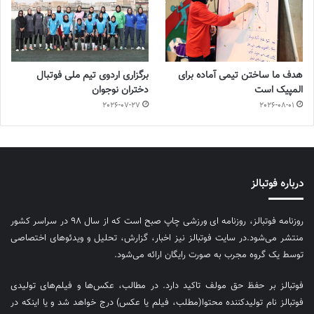
هدف ما ساختن تیمی آماده برای
برگزاری اردوی تیم ملی فوتبال
المپیک است
دختران نوجوان
2026-07-27
2026-08-01
درباره فوتبالز
روزنامه فوتبالز، روزنامه ای ورزشی چاپ صبح است که از سال ۹۸ در سراسر کشور
منتشر می‌شود.در سایت فوتبالز نیز اخبار، گزارش، تحلیل و ویدئوهای اختصاصی
توسط یک گروه مجرب به صورت رایگان ارائه می‌شود.
فوتبالز بر حفظ حق مولف تاکید دارد. در مطالب، عکس‌ها و فیلم‌های تولیدی
فوتبالز نام تولیدکننده محتوا(مطلب، فیلم یا عکس) درج خواهد شد و یا اینکه در