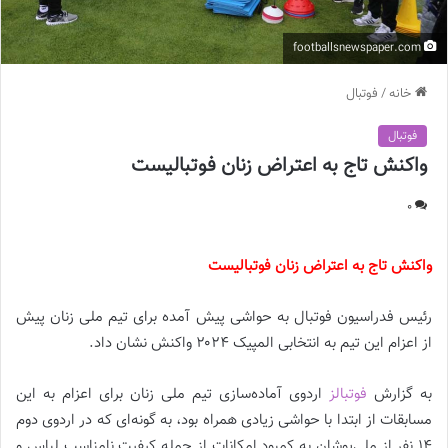
footballsnewspaper.com
خانه
/
فوتبال
فوتبال
واکنش تاج به اعتراض زنان فوتبالیست
0
واکنش تاج به اعتراض زنان فوتبالیست
رئیس فدراسیون فوتبال به حواشی پیش آمده برای تیم ملی زنان پیش
از اعزام این تیم به انتخابی المپیک ۲۰۲۴ واکنش نشان داد.
به گزارش
فوتبالز
اردوی آماده‌سازی تیم ملی زنان برای اعزام به این
مسابقات از ابتدا با حواشی زیادی همراه بود، به گونه‌ای که در اردوی دوم
۱۴ نفر از ملی‌پوشان به کمبود امکانات از جمله کیفیت نامناسب لباس و