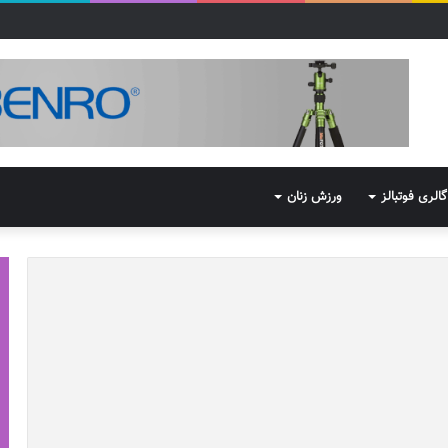
گالری فوتبالز
ورزش زنان