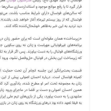
فوتسال با تأیید مهدی تاج، رئیس
فدراسیون فوتبال
مقرر
قرار گیرد تا با رفع موانع موجود و استانداردسازی سالن‌ها
که سالن‌های فوتسال دارای شرایط مناسب باشند، می‌توا
فوتسال که از روز بیستم تیرماه آغاز خواهد شد، باشند
دید تردید به این خبر به‌ظاهر خوشحال‌کننده نگاه کنند.
«زیرساخت» همان مقوله‌ای است که برای حضور زنان در ور
برنامه‌های غیرفوتبالی مهیاست و زنان نه روی سکویی جدا
ورزشگاه‌های فوتبال را به دست بیاورند. پس اگر قرار به تک
که زیرساخت این بخش در فوتبال حل‌وفصل نشود، ورود آنه
قسمت بحث‌برانگیز این جلسه انجام آن تحت حمایت اح
کمیته فوتسال است. درباره احسان اصولی پیش از این ب
زنان به مجموعه تحت امر او مطرح شده، یادآوری کرد که 
همین احسان اصولی و دست بر قضا در ماجرای ورود زنان 
مشهدی را به دست بیاورد، یکی از بازی‌های تیم ملی ایران
به فیفا تعهد داده بود درهای ورزشگاه به روی زنان در باز