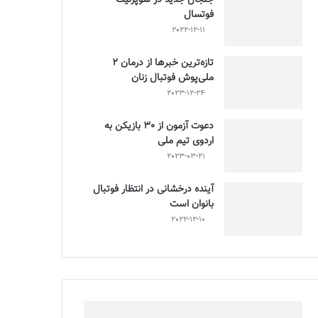
فوتسال
2022-12-11
تازه‌ترین خبرها از درمان ۲
ملی‌پوش فوتبال زنان
2023-12-24
دعوت آزمون از 30 بازیکن به
اردوی تیم ملی
2023-03-21
آینده درخشانی در انتظار فوتبال
بانوان است
2022-12-10