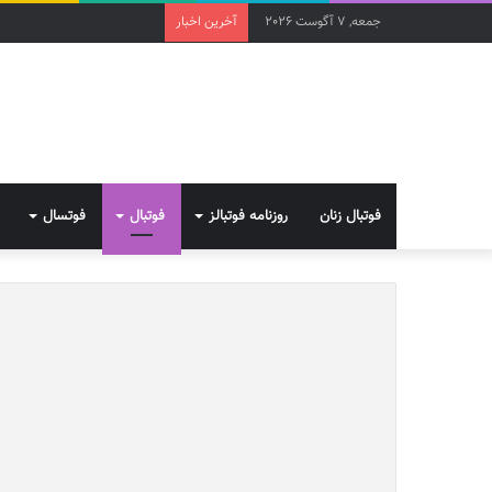
جمعه, 7 آگوست 2026
آخرین اخبار
فوتبال زنان
روزنامه فوتبالز
فوتبال
فوتسال