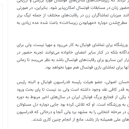
 کردند که زیرساخت‌های سالن‌های فوتسال مورد بررسی و ارزیابی
 حضور زنان در مسابقات فوتسال امکان‌پذیر شود. بنابراین، در صورتی
نند میزبان تماشاگران زن در رقابت‌های مختلف از جمله لیگ برتر
». مطرح‌شدن دوباره «مهیابودن زیرساخت» باعث شده عده زیادی به
زشگاه برای تماشای فوتبال به کار می‌رود و مهیا نیست، ولی برای
گانه بلکه در کنار سایر اعضای خانواده می‌توانند تجربه حضور در
رار این سناریو برای رقابت‌های فوتسال باشد به نظر می‌رسد تا زمانی
ا برای تماشای بازی فوتسال هم مهیا نخواهد بود.
سان اصولی، عضو هیئت رئیسه فدراسیون فوتبال و البته رئیس
ه قدر کافی نقد وجود داشته است ولی بد نیست تا پای بحث ورود
یکی از فجایع بزرگ فوتبال ایران در سال‌های اخیر مربوط به دوره
به ورزشگاه است. او که تلاش کرده بود جایی دوباره دل مسئولان
 در مرحله انتخابی را به مشهد برد ولی آنجا و درحالی که فدراسیون
ی‌های ملی همیشه باز باشد، مانع از انجام چنین کاری شدند.