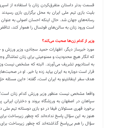
قسمت بدتر داستان متفرق‌کردن زنان با استفاده از اسپری
بلیت بازی تیم ملی ایران به محل برگزاری بازی رسیدند 
رسانه‌های جهان شد. حال اینکه احسان اصولی به عنوان یک
است ورود زنان به سالن‌های فوتسال را هموار کند، تناقض
وزیر از کدام زن‌ها صحبت می‌کند؟
مورد خبرساز دیگر، اظهارات حمید سجادی، وزیر ورزش و ج
که انگار هیچ محدودیت و ممنوعیتی برای زنان تماشاگر وجود
به استادیوم تشریف می‌آورند. البته که مشخص نیست وزیر 
قرار است دوباره به ایران بیاید زده یا خیر. او در صحبت‌ها
هدف سفر اینفانتینو به ایران است، گفته: «این مسئله حل 
واقعا مشخص نیست منظور وزیر ورزش کدام زنان است؟ زنا
سپاهان در اصفهان به ورزشگاه بروند و دختران ایرانی پ
برخورد قهری مسئولان فیفا در دو بازی دوستانه تیم ملی د
هنوز به این سؤال پاسخ نداده‌اند که چطور زیرساخت برای و
سؤال را هم بی‌پاسخ گذاشته‌اند که چطور زیرساخت برای و