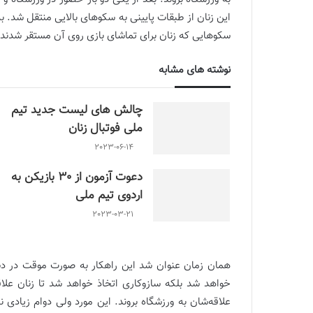
این زنان از طبقات پایینی به سکوهای بالایی منتقل شد. 
سکوهایی که زنان برای تماشای بازی روی آن مستقر شدند ف
نوشته های مشابه
چالش هاى ليست جدید تيم
ملى فوتبال زنان
2023-06-14
دعوت آزمون از 30 بازیکن به
اردوی تیم ملی
2023-03-21
همان زمان عنوان شد این راهکار به صورت موقت در دستور
خواهد شد بلکه سازوکاری اتخاذ خواهد شد تا زنان علاقه
علاقه‌شان به ورزشگاه بروند. این مورد ولی دوام زیادی 