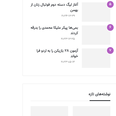
آغاز لیگ دسته دوم فوتبال زنان از
بهمن
2024-12-29
بمی‌ها پیکر ملیکا محمدی را بدرقه
کردند
2023-12-25
آزمون 28 بازیکن را به اردو فرا
خواند
2023-05-14
نوشته‌های تازه