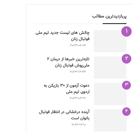
پربازدیدترین مطالب
چالش هاى ليست جدید تيم ملى
فوتبال زنان
2023-06-14
تازه‌ترین خبرها از درمان ۲
ملی‌پوش فوتبال زنان
2023-12-24
دعوت آزمون از 30 بازیکن به
اردوی تیم ملی
2023-03-21
آینده درخشانی در انتظار فوتبال
بانوان است
2022-12-10