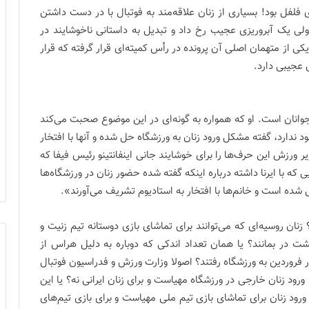
 فلفل بود! بسیاری از زنان علاقه‌مند به فوتبال با در دست داشتن
ولی یک آبروریزی عجیب رخ داد و تبدیل به داستانی ناخوشایند در
ی از متهمان اصلی آن پرونده در رأس کمیته‌ای قرار گرفته که قرار
 عجیبی دارد.
وانان است. او که همواره به گونه‌ای در این موضوع صحبت می‌کند
 ندارد، گفته مشکل ورود زنان به ورزشگاه حل شده و آنها با افتخار
ورزش این حرف‌ها را برای خوشایند جانی اینفانتینو رئیس فیفا که
یی که با ایرنا داشته درباره اینکه گفته شده حضور زنان در ورزشگاه‌ها
شده است و خانم‌ها با افتخار به استادیوم تشریف می‌آورند».
ن روسیه‌ای که می‌توانند برای تماشای بازی دوستانه تیم زنیت و
شت در بمانند؟ یا همان تعداد اندکی که دوباره به دلیل هراس از
ر فروردین به ورزشگاه رفتند؟ اصولا وزارت ورزش و فدراسیون فوتبال
رود زنان خارجی در ورزشگاه مهیاست و برای زنان ایرانی نه؟ یا این
رود زنان برای تماشای بازی تیم ملی مهیاست و برای بازی تیم‌های