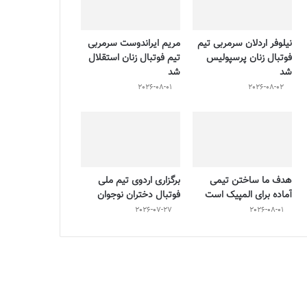
نیلوفر اردلان سرمربی تیم
مریم ایراندوست سرمربی
فوتبال زنان پرسپولیس
تیم فوتبال زنان استقلال
شد
شد
2026-08-01
2026-08-02
هدف ما ساختن تیمی
برگزاری اردوی تیم ملی
آماده برای المپیک است
فوتبال دختران نوجوان
2026-07-27
2026-08-01