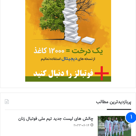
پربازدیدترین مطالب
چالش هاى ليست جدید تيم ملى فوتبال زنان
2023-06-14