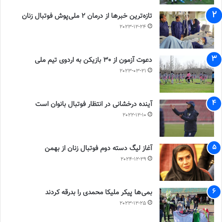
تازه‌ترین خبرها از درمان ۲ ملی‌پوش فوتبال زنان
2023-12-24
دعوت آزمون از 30 بازیکن به اردوی تیم ملی
2023-03-21
آینده درخشانی در انتظار فوتبال بانوان است
2022-12-10
آغاز لیگ دسته دوم فوتبال زنان از بهمن
2024-12-29
بمی‌ها پیکر ملیکا محمدی را بدرقه کردند
2023-12-25