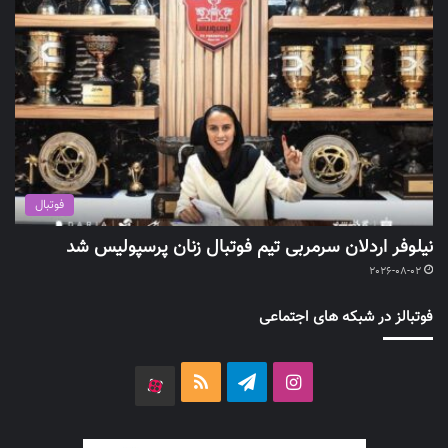
فوتبال
نیلوفر اردلان سرمربی تیم فوتبال زنان پرسپولیس شد
2026-08-02
فوتبالز در شبکه های اجتماعی
اینستاگرام
تلگرام
خوراک
آپارات