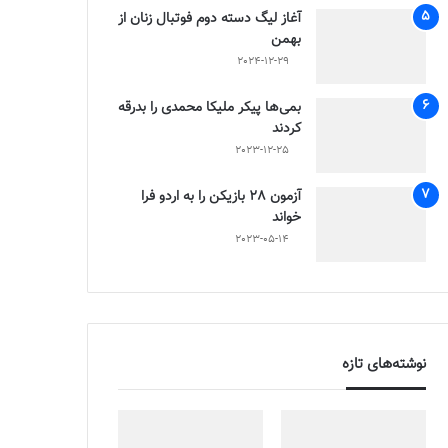
آغاز لیگ دسته دوم فوتبال زنان از
بهمن
2024-12-29
بمی‌ها پیکر ملیکا محمدی را بدرقه
کردند
2023-12-25
آزمون 28 بازیکن را به اردو فرا
خواند
2023-05-14
نوشته‌های تازه