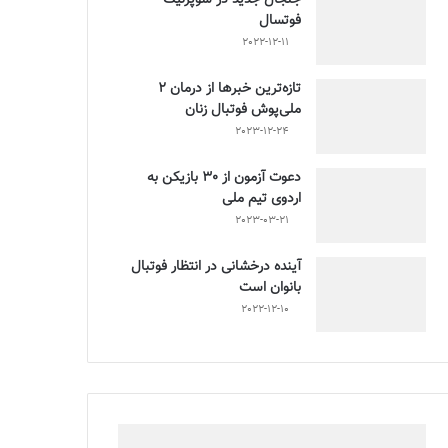
فوتسال
2022-12-11
تازه‌ترین خبرها از درمان ۲
ملی‌پوش فوتبال زنان
2023-12-24
دعوت آزمون از 30 بازیکن به
اردوی تیم ملی
2023-03-21
آینده درخشانی در انتظار فوتبال
بانوان است
2022-12-10