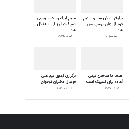
نیلوفر اردلان سرمربی تیم
مریم ایراندوست سرمربی
فوتبال زنان پرسپولیس
تیم فوتبال زنان استقلال
شد
شد
2026-08-01
2026-08-02
هدف ما ساختن تیمی
برگزاری اردوی تیم ملی
آماده برای المپیک است
فوتبال دختران نوجوان
2026-07-27
2026-08-01