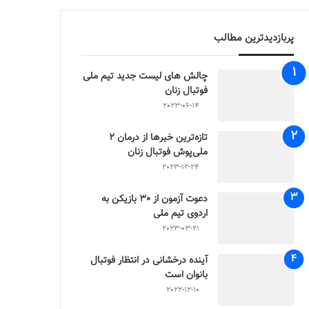
پربازدیدترین مطالب
چالش هاى ليست جدید تيم ملى
فوتبال زنان
2023-06-14
تازه‌ترین خبرها از درمان ۲
ملی‌پوش فوتبال زنان
2023-12-24
دعوت آزمون از 30 بازیکن به
اردوی تیم ملی
2023-03-21
آینده درخشانی در انتظار فوتبال
بانوان است
2022-12-10