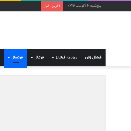
پنج‌شنبه, 6 آگوست 2026
آخرین اخبار
فوتبال زنان
روزنامه فوتبالز
فوتبال
فوتسال