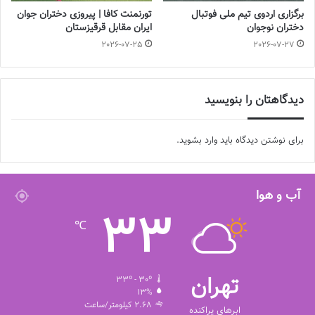
برگزاری اردوی تیم ملی فوتبال
تورنمنت کافا | پیروزی دختران جوان
دختران نوجوان
ایران مقابل قرقیزستان
2026-07-25
2026-07-27
دیدگاهتان را بنویسید
برای نوشتن دیدگاه باید
وارد بشوید
.
آب و هوا
33
℃
تهران
33º - 30º
13%
2.68 کیلومتر/ساعت
ابرهای پراکنده