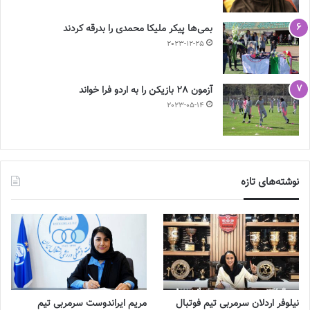
بمی‌ها پیکر ملیکا محمدی را بدرقه کردند
2023-12-25
آزمون 28 بازیکن را به اردو فرا خواند
2023-05-14
نوشته‌های تازه
نیلوفر اردلان سرمربی تیم فوتبال
مریم ایراندوست سرمربی تیم