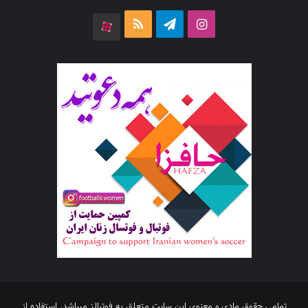
اینستاگرام
تلگرام
خوراک
آپارات
تمامی حقوق مادی و معنوی این سایت متعلق به فوتبالز میباشد. استفاده از