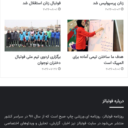
زنان پرسپولیس شد
فوتبال زنان استقلال شد
2026-08-01
2026-08-02
هدف ما ساختن تیمی آماده برای
برگزاری اردوی تیم ملی فوتبال
المپیک است
دختران نوجوان
2026-07-27
2026-08-01
درباره فوتبالز
روزنامه فوتبالز، روزنامه ای ورزشی چاپ صبح است که از سال ۹۸ در سراسر کشور
منتشر می‌شود.در سایت فوتبالز نیز اخبار، گزارش، تحلیل و ویدئوهای اختصاصی