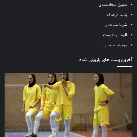
سهیل سعادتمندی
پانیذ فرحناک
شیما مسجدی
الهه مولادوست
تهمینه سبحانی
آخرین پست های بازبینی شده