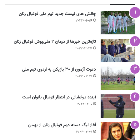
چالش هاى ليست جدید تيم ملى فوتبال زنان
2023-06-14
تازه‌ترین خبرها از درمان ۲ ملی‌پوش فوتبال زنان
2023-12-24
دعوت آزمون از 30 بازیکن به اردوی تیم ملی
2023-03-21
آینده درخشانی در انتظار فوتبال بانوان است
2022-12-10
آغاز لیگ دسته دوم فوتبال زنان از بهمن
2024-12-29