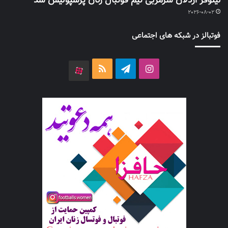
نیلوفر اردلان سرمربی تیم فوتبال زنان پرسپولیس شد
2026-08-02
فوتبالز در شبکه های اجتماعی
اینستاگرام
تلگرام
خوراک
آپارات