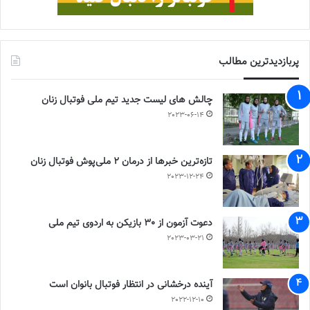
پربازدیدترین مطالب
چالش هاى ليست جدید تيم ملى فوتبال زنان
2023-06-14
تازه‌ترین خبرها از درمان ۲ ملی‌پوش فوتبال زنان
2023-12-24
دعوت آزمون از 30 بازیکن به اردوی تیم ملی
2023-03-21
آینده درخشانی در انتظار فوتبال بانوان است
2022-12-10