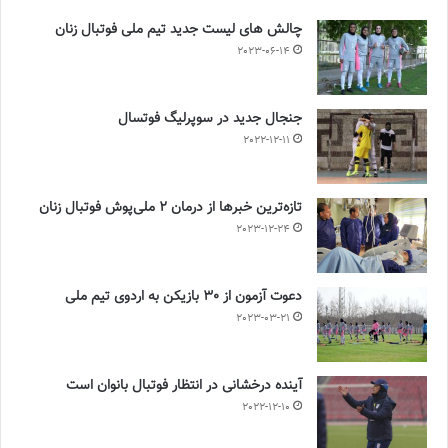
چالش هاى ليست جدید تيم ملى فوتبال زنان
2023-06-14
جنجال جدید در سوپرلیگ فوتسال
2022-12-11
تازه‌ترین خبرها از درمان ۲ ملی‌پوش فوتبال زنان
2023-12-24
دعوت آزمون از 30 بازیکن به اردوی تیم ملی
2023-03-21
آینده درخشانی در انتظار فوتبال بانوان است
2022-12-10