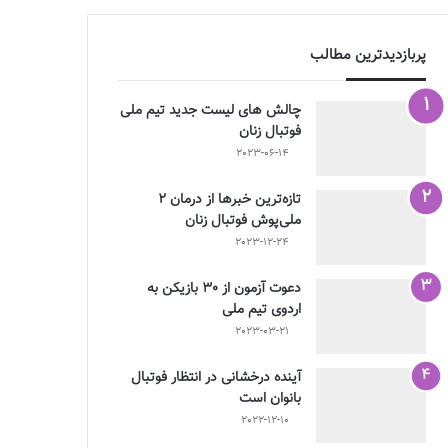
پربازدیدترین مطالب
چالش هاى ليست جدید تيم ملى
فوتبال زنان
2023-06-14
تازه‌ترین خبرها از درمان ۲
ملی‌پوش فوتبال زنان
2023-12-24
دعوت آزمون از 30 بازیکن به
اردوی تیم ملی
2023-03-21
آینده درخشانی در انتظار فوتبال
بانوان است
2022-12-10