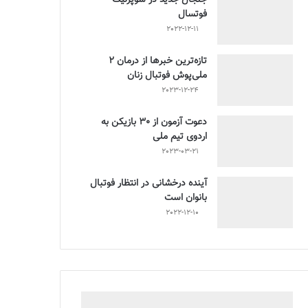
فوتسال
2022-12-11
تازه‌ترین خبرها از درمان ۲
ملی‌پوش فوتبال زنان
2023-12-24
دعوت آزمون از 30 بازیکن به
اردوی تیم ملی
2023-03-21
آینده درخشانی در انتظار فوتبال
بانوان است
2022-12-10