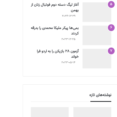
آغاز لیگ دسته دوم فوتبال زنان از
بهمن
2024-12-29
بمی‌ها پیکر ملیکا محمدی را بدرقه
کردند
2023-12-25
آزمون 28 بازیکن را به اردو فرا
خواند
2023-05-14
نوشته‌های تازه