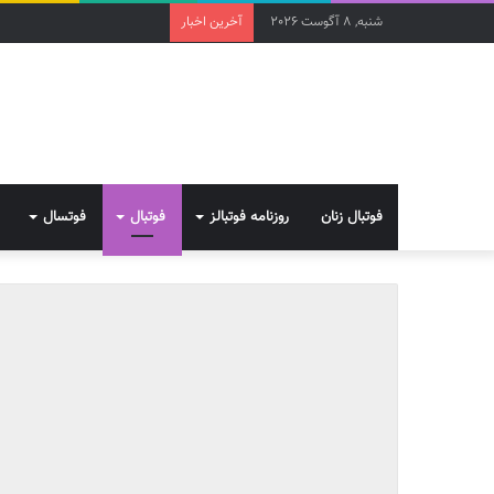
شنبه, 8 آگوست 2026
آخرین اخبار
فوتبال زنان
روزنامه فوتبالز
فوتبال
فوتسال