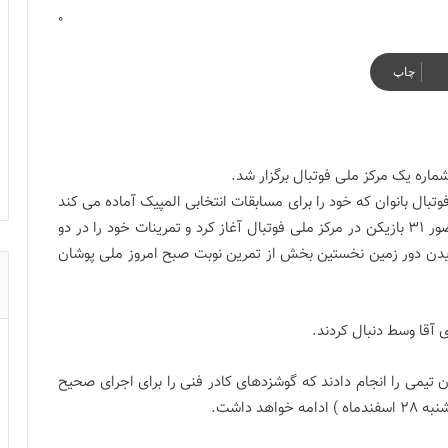
0
چاپ
ماره یک مرکز ملی فوتبال برگزار شد.
وتبال بانوان که خود را برای مسابقات انتخابی المپیک آماده می کند
از پنجشنبه 25 اسفندماه اردوی آماده سازی خود را با حضور 31 بازیکن در مرکز ملی فوتبال آغاز کرد و تمرینات خود را در دو
دویدن دور زمین نخستین بخش از تمرین نوبت صبح امروز ملی پوشان
ی آقا وسط دنبال کردند.
تیمی را انجام دادند که گوشزدهای کادر فنی را برای اجرای صحیح
د داشت.