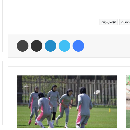
بانوان
فوتبال زنان
فیس بوک
توییتر
لینکدین
اشتراک گذاری از طریق ایمیل
چاپ