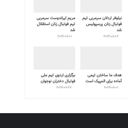
نیلوفر اردلان سرمربی تیم
مریم ایراندوست سرمربی
فوتبال زنان پرسپولیس
تیم فوتبال زنان استقلال
شد
شد
2026-08-01
2026-08-02
هدف ما ساختن تیمی
برگزاری اردوی تیم ملی
آماده برای المپیک است
فوتبال دختران نوجوان
2026-07-27
2026-08-01