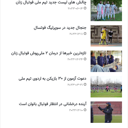
چالش هاى ليست جدید تيم ملى فوتبال زنان
2023-06-14
جنجال جدید در سوپرلیگ فوتسال
2022-12-11
تازه‌ترین خبرها از درمان ۲ ملی‌پوش فوتبال زنان
2023-12-24
دعوت آزمون از 30 بازیکن به اردوی تیم ملی
2023-03-21
آینده درخشانی در انتظار فوتبال بانوان است
2022-12-10