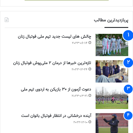
پربازدیدترین مطالب
چالش هاى ليست جدید تيم ملى فوتبال زنان
2023-06-14
تازه‌ترین خبرها از درمان ۲ ملی‌پوش فوتبال زنان
2023-12-24
دعوت آزمون از 30 بازیکن به اردوی تیم ملی
2023-03-21
آینده درخشانی در انتظار فوتبال بانوان است
2022-12-10