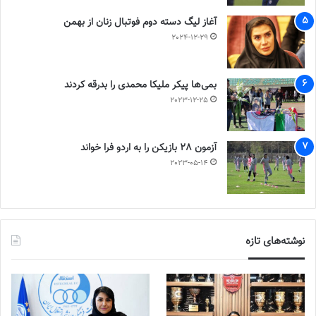
آغاز لیگ دسته دوم فوتبال زنان از بهمن
2024-12-29
بمی‌ها پیکر ملیکا محمدی را بدرقه کردند
2023-12-25
آزمون 28 بازیکن را به اردو فرا خواند
2023-05-14
نوشته‌های تازه