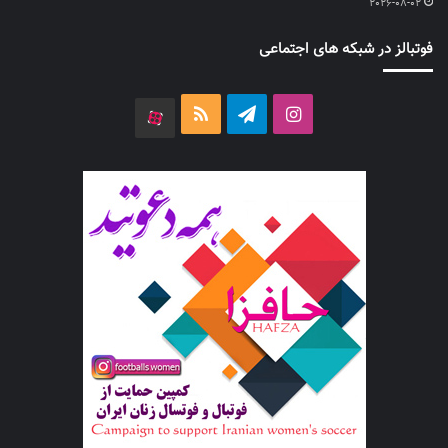
2026-08-02
فوتبالز در شبکه های اجتماعی
اینستاگرام
تلگرام
خوراک
آپارات