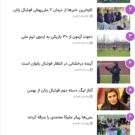
تازه‌ترین خبرها از درمان ۲ ملی‌پوش فوتبال زنان
2023-12-24
دعوت آزمون از 30 بازیکن به اردوی تیم ملی
2023-03-21
آینده درخشانی در انتظار فوتبال بانوان است
2022-12-10
آغاز لیگ دسته دوم فوتبال زنان از بهمن
2024-12-29
بمی‌ها پیکر ملیکا محمدی را بدرقه کردند
2023-12-25