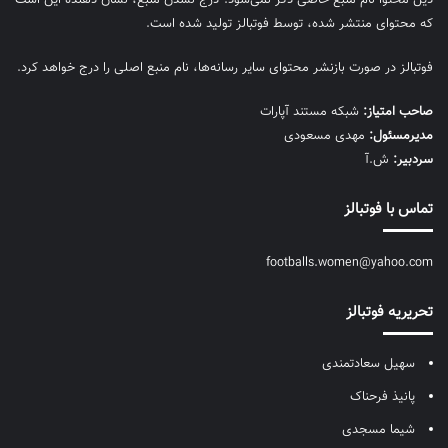
که محتوای منتشر شده، توسط فوتبالز تولید شده است.
فوتبالز در صورت بازنشر محتوای سایر رسانه‌ها، نام منبع اصلی را درج خواهد کرد.
صاحب امتیاز:
شبکه مستند آپارات
مديرمسئول:
مهدی مسعودی
سردبیر:
ش.آ
تماس با فوتبالز
footballs.women@yahoo.com
تحریریه فوتبالز
سهیل سعادتمندی
پانیذ فرحناک
شیما مسجدی