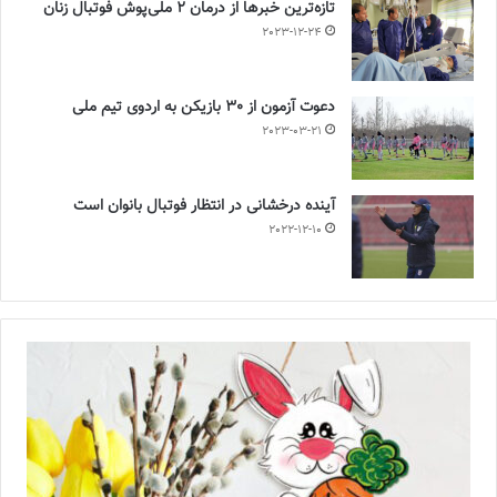
تازه‌ترین خبرها از درمان ۲ ملی‌پوش فوتبال زنان
2023-12-24
دعوت آزمون از 30 بازیکن به اردوی تیم ملی
2023-03-21
آینده درخشانی در انتظار فوتبال بانوان است
2022-12-10