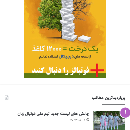
پربازدیدترین مطالب
چالش هاى ليست جدید تيم ملى فوتبال زنان
2023-06-14