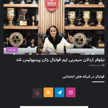
فوتبال
نیلوفر اردلان سرمربی تیم فوتبال زنان پرسپولیس شد
2026-08-02
فوتبالز در شبکه های اجتماعی
اینستاگرام
تلگرام
خوراک
آپارات