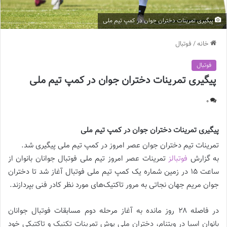
پیگیری تمرینات دختران جوان در کمپ تیم ملی
خانه
/
فوتبال
فوتبال
پیگیری تمرینات دختران جوان در کمپ تیم ملی
0
پیگیری تمرینات دختران جوان در کمپ تیم ملی
تمرینات تیم دختران جوان عصر امروز در کمپ تیم ملی پیگیری شد.
به گزارش
فوتبالز
تمرینات عصر امروز تیم ملی فوتبال جوانان بانوان از
ساعت ۱۵ در زمین شماره یک کمپ تیم ملی فوتبال آغاز شد تا دختران
جوان مریم جهان نجاتی به مرور تاکتیک‌های مورد نظر کادر فنی بپردازند.
در فاصله ۲۸ روز مانده به آغاز مرحله دوم مسابقات فوتبال جوانان
بانوان اسیا در ویتنام، دختران ملی پوش تمرینات تکنیک و تاکتیکی خود