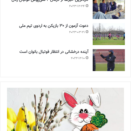
تازه‌ترین خبرها از درمان ۲ ملی‌پوش فوتبال زنان
2023-12-24
دعوت آزمون از 30 بازیکن به اردوی تیم ملی
2023-03-21
آینده درخشانی در انتظار فوتبال بانوان است
2022-12-10