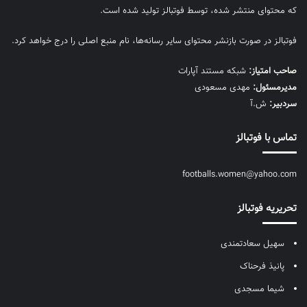
که محتوای منتشر شده، توسط فوتبالز تولید شده است.
فوتبالز در صورت بازنشر محتوای سایر رسانه‌ها، نام منبع اصلی را درج خواهد کرد.
صاحب امتیاز:
شبکه مستند آپارات
مديرمسئول:
مهدی مسعودی
سردبیر:
ش.آ
تماس با فوتبالز
footballs.women@yahoo.com
تحریریه فوتبالز
سهیل سعادتمندی
پانیذ فرحناک
شیما مسجدی