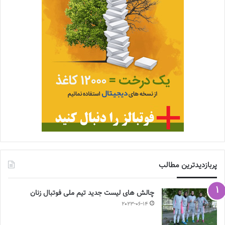
پربازدیدترین مطالب
چالش هاى ليست جدید تيم ملى فوتبال زنان
2023-06-14