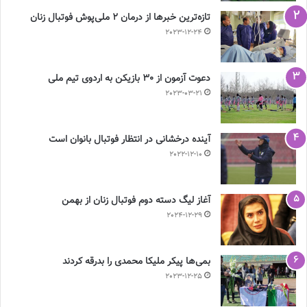
تازه‌ترین خبرها از درمان ۲ ملی‌پوش فوتبال زنان
2023-12-24
دعوت آزمون از 30 بازیکن به اردوی تیم ملی
2023-03-21
آینده درخشانی در انتظار فوتبال بانوان است
2022-12-10
آغاز لیگ دسته دوم فوتبال زنان از بهمن
2024-12-29
بمی‌ها پیکر ملیکا محمدی را بدرقه کردند
2023-12-25