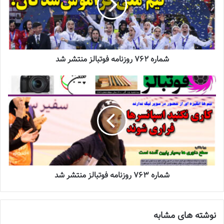
اعلام می شود که برای لیگ و سازمان لیگ این مورد زیبنده نیست و یک
رفتارغیر حرفه ای است.
مدیر تیم هیئت فوتبال نطنز با بیان اینکه درست است سوپر لیگ به
نوعی الک شده لیگ برتر است، تاکید کرد: متاسفانه مسابقات کیفیت
شماره 762 روزنامه فوتبالز منتشر شد
لازم را ندارد، چرا که تیم ها انگیزه ای از حضور در سوپر لیگ ندارند، حتی
پیکان صدرنشین که مهره های زیادی دارد. تمام مهره های و بازیکنان
خوب کشور در 3 یا 4 تیم پخش شده اند و تمام تیم ها انگیزه ای برای
مسابقات ندارند، چرا که هیچ خروجی برای تیم ها و اسپانسرهای آنها
ندارند، آیا مسابقات بین المللی و آسیایی داریم.
وی یادآور شد: با توجه به اینکه مسابقات نیز قرار است در 3 دور برگزار
شود و به نوعی دور سوم هزینه های بسیار سنگینی را بر دوش تیمها و
حامیان آنها گذاشته است، به این صورت اسپانسرها فراری می شوند، در
شماره 763 روزنامه فوتبالز منتشر شد
حال حاضر صدای همه تیم ها درآمده است صدایی که به هیچ جا نمی
رسد.
نوشته های مشابه