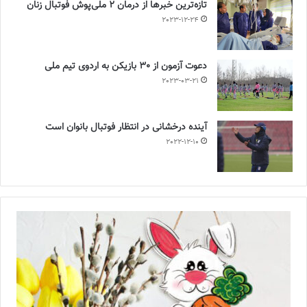
تازه‌ترین خبرها از درمان ۲ ملی‌پوش فوتبال زنان
2023-12-24
دعوت آزمون از 30 بازیکن به اردوی تیم ملی
2023-03-21
آینده درخشانی در انتظار فوتبال بانوان است
2022-12-10