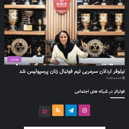
فوتبال
نیلوفر اردلان سرمربی تیم فوتبال زنان پرسپولیس شد
2026-08-02
فوتبالز در شبکه های اجتماعی
اینستاگرام
تلگرام
خوراک
آپارات