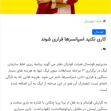
خانه
/
فوتسال
فوتسال
کاری نکنید اسپانسرها فراری شوند
0
مدیرتیم فوتسال هیئت فوتبال نطنز می گوید برنامه ریزی غلط سازمان
لیگ در برگزاری 3 مرحله مسابقات سوپر لیگ تنها به هزینه های بسیار
سنگین و فراری دادن اسپانسرها ختم می شود، هزینه هایی که به تازگی
انجام تست ایفمارک آن هم در این مرحله از لیگ به آن اضافه شده
است.
به گزارش فوتبالز و به نقل از برنا پریا چکانی با اشاره به بازی سخت و
سنگین تیمش در مقابل رایزکوصفادشت اظهارداشت: بازی بسیاری