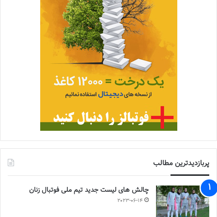
پربازدیدترین مطالب
چالش هاى ليست جدید تيم ملى فوتبال زنان
2023-06-14