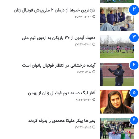
تازه‌ترین خبرها از درمان ۲ ملی‌پوش فوتبال زنان
2023-12-24
دعوت آزمون از 30 بازیکن به اردوی تیم ملی
2023-03-21
آینده درخشانی در انتظار فوتبال بانوان است
2022-12-10
آغاز لیگ دسته دوم فوتبال زنان از بهمن
2024-12-29
بمی‌ها پیکر ملیکا محمدی را بدرقه کردند
2023-12-25