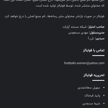
که محتوای منتشر شده، توسط فوتبالز تولید شده است.
فوتبالز در صورت بازنشر محتوای سایر رسانه‌ها، نام منبع اصلی را درج خواهد کرد.
صاحب امتیاز:
شبکه مستند آپارات
مديرمسئول:
مهدی مسعودی
سردبیر:
ش.آ
تماس با فوتبالز
footballs.women@yahoo.com
تحریریه فوتبالز
سهیل سعادتمندی
پانیذ فرحناک
شیما مسجدی