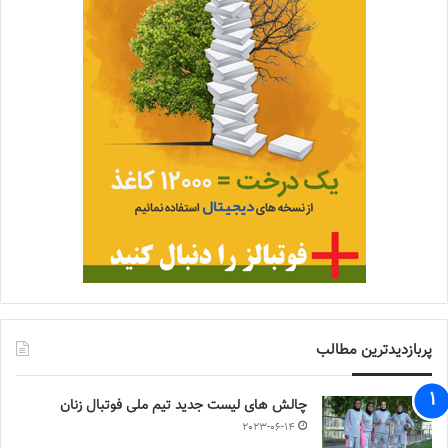
پربازدیدترین مطالب
چالش هاى ليست جدید تيم ملى فوتبال زنان
2023-06-14