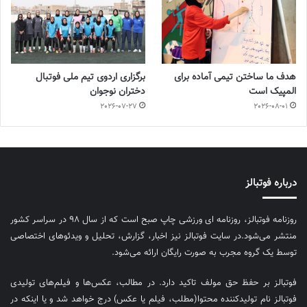
هدف ما ساختن تیمی آماده برای
برگزاری اردوی تیم ملی فوتبال
المپیک است
دختران نوجوان
2026-07-27
2026-08-01
درباره فوتبالز
روزنامه فوتبالز، روزنامه ای ورزشی چاپ صبح است که از سال ۹۸ در سراسر کشور
منتشر می‌شود.در سایت فوتبالز نیز اخبار، گزارش، تحلیل و ویدئوهای اختصاصی
توسط یک گروه مجرب به صورت رایگان ارائه می‌شود.
فوتبالز بر حفظ حق مولف تاکید دارد. در مطالب، عکس‌ها و فیلم‌های تولیدی
فوتبالز نام تولیدکننده محتوا(مطلب، فیلم یا عکس) درج خواهد شد و یا اینکه در