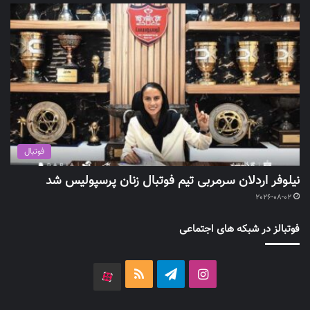
فوتبال
نیلوفر اردلان سرمربی تیم فوتبال زنان پرسپولیس شد
2026-08-02
فوتبالز در شبکه های اجتماعی
اینستاگرام
تلگرام
خوراک
آپارات