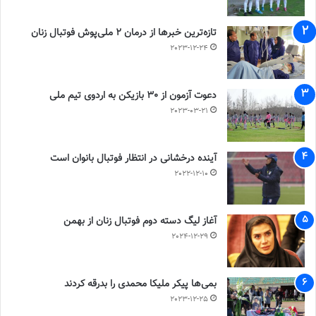
تازه‌ترین خبرها از درمان ۲ ملی‌پوش فوتبال زنان
2023-12-24
دعوت آزمون از 30 بازیکن به اردوی تیم ملی
2023-03-21
آینده درخشانی در انتظار فوتبال بانوان است
2022-12-10
آغاز لیگ دسته دوم فوتبال زنان از بهمن
2024-12-29
بمی‌ها پیکر ملیکا محمدی را بدرقه کردند
2023-12-25