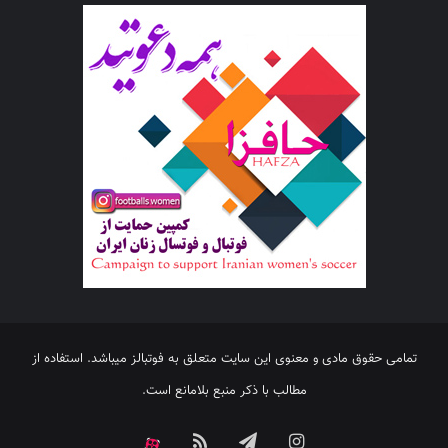
تمامی حقوق مادی و معنوی این سایت متعلق به فوتبالز میباشد. استفاده از
مطالب با ذکر منبع بلامانع است.
اینستاگرام
تلگرام
خوراک
آپارات