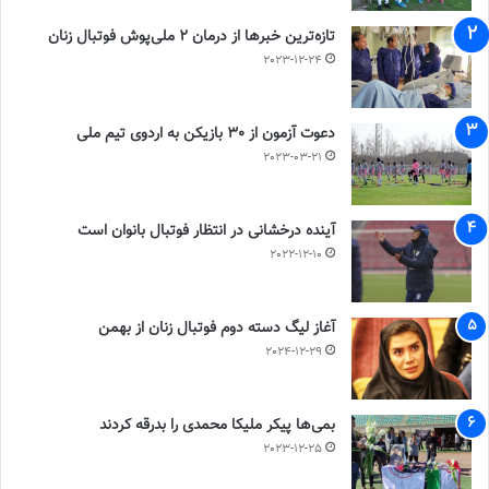
تازه‌ترین خبرها از درمان ۲ ملی‌پوش فوتبال زنان
2023-12-24
دعوت آزمون از 30 بازیکن به اردوی تیم ملی
2023-03-21
آینده درخشانی در انتظار فوتبال بانوان است
2022-12-10
آغاز لیگ دسته دوم فوتبال زنان از بهمن
2024-12-29
بمی‌ها پیکر ملیکا محمدی را بدرقه کردند
2023-12-25