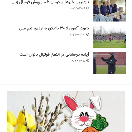
تازه‌ترین خبرها از درمان ۲ ملی‌پوش فوتبال زنان
2023-12-24
دعوت آزمون از 30 بازیکن به اردوی تیم ملی
2023-03-21
آینده درخشانی در انتظار فوتبال بانوان است
2022-12-10