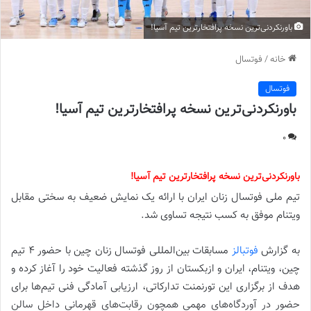
باورنکردنی‌ترین نسخه پرافتخارترین تیم آسیا!
خانه
/
فوتسال
فوتسال
باورنکردنی‌ترین نسخه پرافتخارترین تیم آسیا!
0
باورنکردنی‌ترین نسخه پرافتخارترین تیم آسیا!
تیم ملی فوتسال زنان ایران با ارائه یک نمایش ضعیف به سختی مقابل
ویتنام موفق به کسب نتیجه تساوی شد.
به گزارش
فوتبالز
مسابقات بین‌المللی فوتسال زنان چین با حضور 4 تیم
چین، ویتنام، ایران و ازبکستان از روز گذشته فعالیت خود را آغاز کرده و
هدف از برگزاری این تورنمنت تدارکاتی، ارزیابی آمادگی فنی تیم‌ها برای
حضور در آوردگاه‌های مهمی همچون رقابت‌های قهرمانی داخل سالن