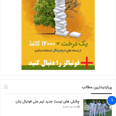
پربازدیدترین مطالب
چالش هاى ليست جدید تيم ملى فوتبال زنان
2023-06-14