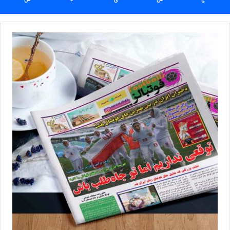
ویتنام با این تساوی 4 امتیازی شد و به صدر جدول رقابت‌ها صعود کرد و
تیم ملی ایران هم با یک امتیاز در رتبه سوم حضور دارد. البته که هنوز
دیدار تیم‌های ملی ازبکستان و چین انجام نشده و ازبک‌ها شانس
رسیدن به صدر را دارند و چینی‌ها هم می‌توانند از ایران در جدول
رده‌بندی رقابت‌ها عبور کنند. در آخرین بازی در تورنمنت بین‌المللی چین،
تیم ملی فوتسال زنان ایران روز دوشنبه 22 تیرماه از ساعت 14:30 به
وقت تهران به مصاف چین خواهد رفت.
ویتنامی‌ها هم تاریخ‌ساز شدند!
تیم ملی
فوتسال زنان
ویتنام در شرایطی امروز در آستانه کسب پیروزی
برابر ایران بود و در لحظات پایانی نتیجه برد را با تساوی عوض کرد که
هیچ‌گاه برابر ایران حتی موفق به گلزنی هم نشده بود! ویتنامی‌ها در 2
رویارویی‌شان با تیم ملی فوتسال زنان ایران در مسابقات داخل سالن
آسیا و جام ملت‌های آسیا شکست‌های یک‌گله و 5 گله را متحمل شده
بودند و امروز توانستند هم برای اولین‌بار به ایران گل بزنند و هم این تیم
را متوقف کنند تا بعد از برد تاریخی ازبکستان، حالا ویتنامی‌ها هم موفق