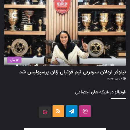
فوتبال
نیلوفر اردلان سرمربی تیم فوتبال زنان پرسپولیس شد
2026-08-02
فوتبالز در شبکه های اجتماعی
اینستاگرام
تلگرام
خوراک
آپارات