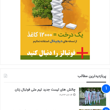
پربازدیدترین مطالب
چالش هاى ليست جدید تيم ملى فوتبال زنان
2023-06-14