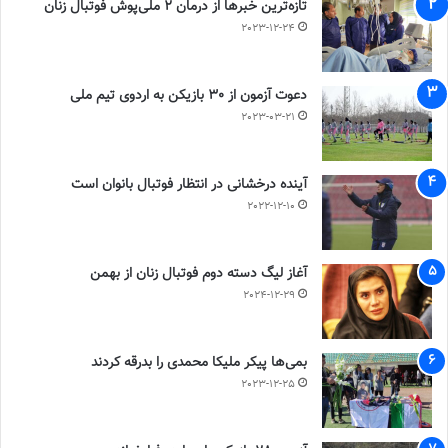
تازه‌ترین خبرها از درمان ۲ ملی‌پوش فوتبال زنان
2023-12-24
دعوت آزمون از 30 بازیکن به اردوی تیم ملی
2023-03-21
آینده درخشانی در انتظار فوتبال بانوان است
2022-12-10
آغاز لیگ دسته دوم فوتبال زنان از بهمن
2024-12-29
بمی‌ها پیکر ملیکا محمدی را بدرقه کردند
2023-12-25