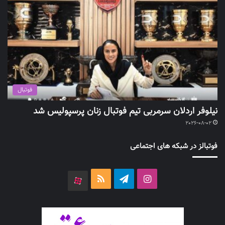
فوتبال
نیلوفر اردلان سرمربی تیم فوتبال زنان پرسپولیس شد
2026-08-02
فوتبالز در شبکه های اجتماعی
اینستاگرام
تلگرام
خوراک
آپارات