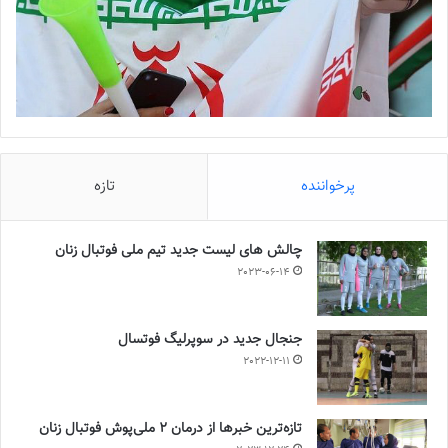
پرخواننده
تازه
چالش هاى ليست جدید تيم ملى فوتبال زنان
2023-06-14
جنجال جدید در سوپرلیگ فوتسال
2022-12-11
تازه‌ترین خبرها از درمان ۲ ملی‌پوش فوتبال زنان