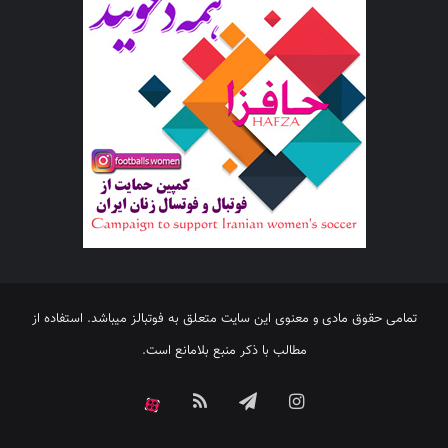
تمامی حقوق مادی و معنوی این سایت متعلق به فوتبالز میباشد. استفاده از
مطالب با ذکر منبع بلامانع است.
اینستاگرام
تلگرام
خوراک
آپارات