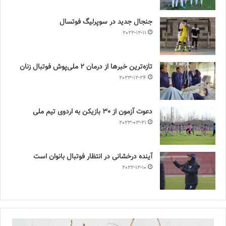
جنجال جدید در سوپرلیگ فوتسال
2022-12-11
تازه‌ترین خبرها از درمان ۲ ملی‌پوش فوتبال زنان
2023-12-24
دعوت آزمون از 30 بازیکن به اردوی تیم ملی
2023-03-21
آینده درخشانی در انتظار فوتبال بانوان است
2022-12-10