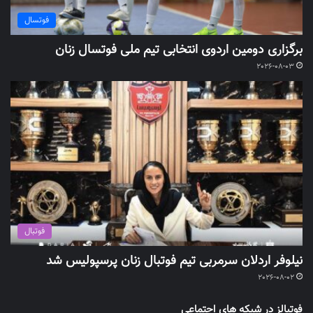
فوتسال
برگزاری دومین اردوی انتخابی تیم ملی فوتسال زنان
2026-08-03
فوتبال
نیلوفر اردلان سرمربی تیم فوتبال زنان پرسپولیس شد
2026-08-02
فوتبالز در شبکه های اجتماعی