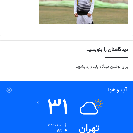
دیدگاهتان را بنویسید
برای نوشتن دیدگاه باید
وارد بشوید
.
آب و هوا
31
℃
تهران
34º - 30º
19%