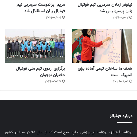
نیلوفر اردلان سرمربی تیم فوتبال
مریم ایراندوست سرمربی تیم
زنان پرسپولیس شد
فوتبال زنان استقلال شد
2026-08-01
2026-08-02
هدف ما ساختن تیمی آماده برای
برگزاری اردوی تیم ملی فوتبال
المپیک است
دختران نوجوان
2026-07-27
2026-08-01
درباره فوتبالز
روزنامه فوتبالز، روزنامه ای ورزشی چاپ صبح است که از سال ۹۸ در سراسر کشور