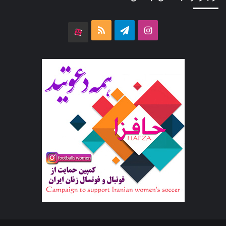
اینستاگرام
تلگرام
خوراک
آپارات