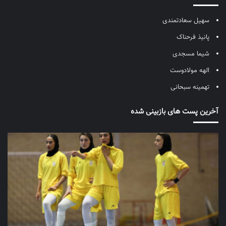
سهیل سعادتمندی
پانیذ فرحناک
شیما مسجدی
الهه مولادوست
تهمینه سبحانی
آخرین پست های بازبینی شده