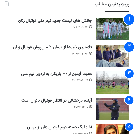
پربازدیدترین مطالب
چالش هاى ليست جدید تيم ملى فوتبال زنان
2023-06-14
تازه‌ترین خبرها از درمان ۲ ملی‌پوش فوتبال زنان
2023-12-24
دعوت آزمون از 30 بازیکن به اردوی تیم ملی
2023-03-21
آینده درخشانی در انتظار فوتبال بانوان است
2022-12-10
آغاز لیگ دسته دوم فوتبال زنان از بهمن
2024-12-29