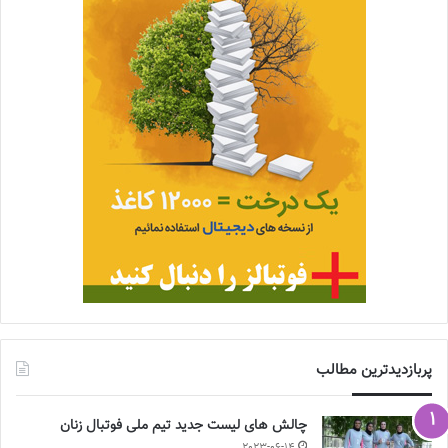
پربازدیدترین مطالب
چالش هاى ليست جدید تيم ملى فوتبال زنان
2023-06-14