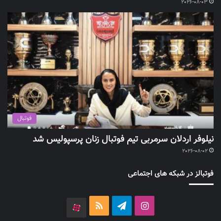
2026-08-03
فوتبال
نیلوفر اردلان سرمربی تیم فوتبال زنان پرسپولیس شد
2026-08-02
فوتبالز در شبکه های اجتماعی
اینستاگرام
تلگرام
خوراک
آپارات