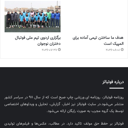
هدف ما ساختن تیمی آماده برای
برگزاری اردوی تیم ملی فوتبال
المپیک است
دختران نوجوان
2026-07-27
2026-08-01
درباره فوتبالز
روزنامه فوتبالز، روزنامه ای ورزشی چاپ صبح است که از سال ۹۸ در سراسر کشور
منتشر می‌شود.در سایت فوتبالز نیز اخبار، گزارش، تحلیل و ویدئوهای اختصاصی
توسط یک گروه مجرب به صورت رایگان ارائه می‌شود.
فوتبالز بر حفظ حق مولف تاکید دارد. در مطالب، عکس‌ها و فیلم‌های تولیدی