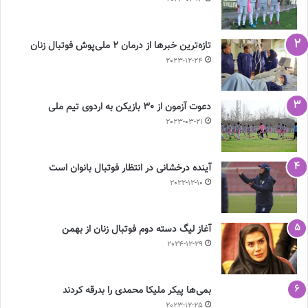
تازه‌ترین خبرها از درمان ۲ ملی‌پوش فوتبال زنان
2023-12-24
دعوت آزمون از 30 بازیکن به اردوی تیم ملی
2023-03-21
آینده درخشانی در انتظار فوتبال بانوان است
2022-12-10
آغاز لیگ دسته دوم فوتبال زنان از بهمن
2024-12-29
بمی‌ها پیکر ملیکا محمدی را بدرقه کردند
2023-12-25