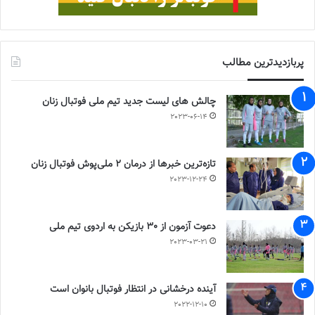
پربازدیدترین مطالب
چالش هاى ليست جدید تيم ملى فوتبال زنان
2023-06-14
تازه‌ترین خبرها از درمان ۲ ملی‌پوش فوتبال زنان
2023-12-24
دعوت آزمون از 30 بازیکن به اردوی تیم ملی
2023-03-21
آینده درخشانی در انتظار فوتبال بانوان است
2022-12-10