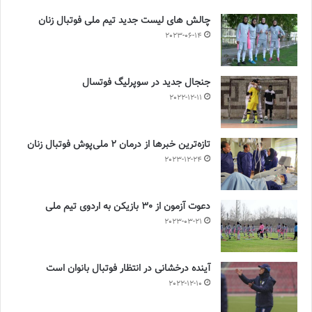
چالش هاى ليست جدید تيم ملى فوتبال زنان
2023-06-14
جنجال جدید در سوپرلیگ فوتسال
2022-12-11
تازه‌ترین خبرها از درمان ۲ ملی‌پوش فوتبال زنان
2023-12-24
دعوت آزمون از 30 بازیکن به اردوی تیم ملی
2023-03-21
آینده درخشانی در انتظار فوتبال بانوان است
2022-12-10