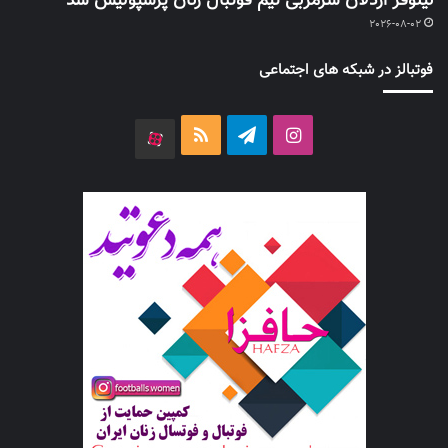
نیلوفر اردلان سرمربی تیم فوتبال زنان پرسپولیس شد
2026-08-02
فوتبالز در شبکه های اجتماعی
اینستاگرام
تلگرام
خوراک
آپارات